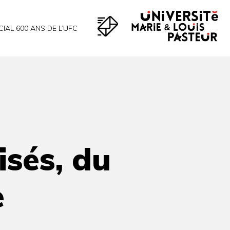
CIAL 600 ANS DE L’UFC
isés, du
e