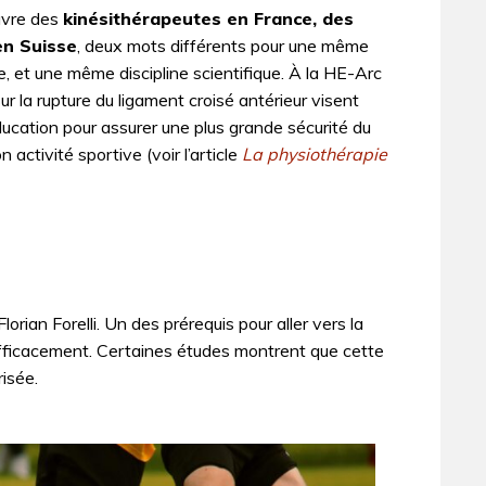
uvre des
kinésithérapeutes en France, des
en Suisse
, deux mots différents pour une même
e, et une même discipline scientifique. À la HE-Arc
ur la rupture du ligament croisé antérieur visent
éducation pour assurer une plus grande sécurité du
n activité sportive (voir l’article
La physiothérapie
orian Forelli. Un des prérequis pour aller vers la
r efficacement. Certaines études montrent que cette
isée.