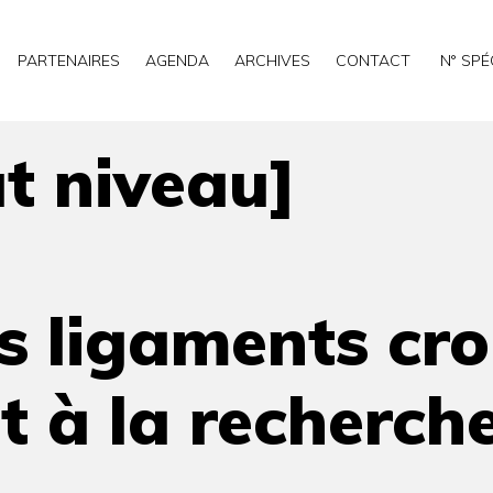
PARTENAIRES
AGENDA
ARCHIVES
CONTACT
N° SPÉ
s, du terrain de foot à la recherche
t niveau]
s ligaments cro
t à la recherch