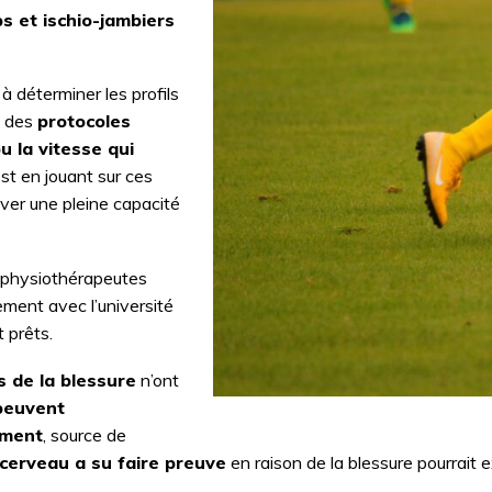
s et ischio-jambiers
à déterminer les profils
e des
protocoles
ou la vitesse qui
’est en jouant sur ces
ver une pleine capacité
s physiothérapeutes
ement avec l’université
t prêts.
s de la blessure
n’ont
peuvent
ement
, source de
 cerveau a su faire preuve
en raison de la blessure pourrait