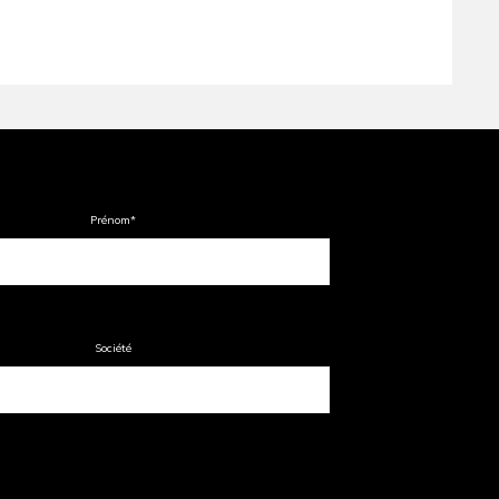
Prénom
*
Société