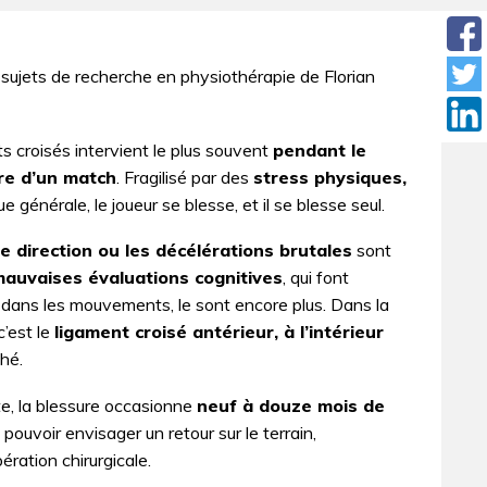
 sujets de recherche en physiothérapie de Florian
s croisés intervient le plus souvent
pendant le
re d’un match
. Fragilisé par des
stress physiques,
e générale, le joueur se blesse, et il se blesse seul.
 direction ou les décélérations brutales
sont
auvaises évaluations cognitives
, qui font
dans les mouvements, le sont encore plus. Dans la
c’est le
ligament croisé antérieur, à l’intérieur
ché.
te, la blessure occasionne
neuf à douze mois de
pouvoir envisager un retour sur le terrain,
ration chirurgicale.