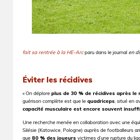
fait sa rentrée à la HE-Arc
paru dans le journal
en di
Éviter les récidives
« On déplore
plus de 30 % de récidives après le r
guérison complète est que le
quadriceps
, situé en 
capacité musculaire est encore souvent insuff
Une recherche menée en collaboration avec une équip
Silésie (Katowice, Pologne) auprès de footballeurs a
que
80 % des joueurs
victimes d’une rupture du li