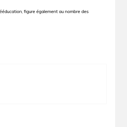
 rééducation, figure également au nombre des