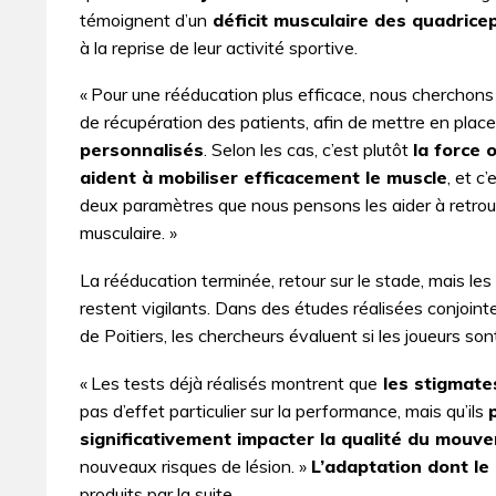
témoignent d’un
déficit musculaire des quadricep
à la reprise de leur activité sportive.
« Pour une rééducation plus efficace, nous cherchons 
de récupération des patients, afin de mettre en plac
personnalisés
. Selon les cas, c’est plutôt
la force 
aident à mobiliser efficacement le muscle
, et c
deux paramètres que nous pensons les aider à retrou
musculaire. »
La rééducation terminée, retour sur le stade, mais le
restent vigilants. Dans des études réalisées conjoint
de Poitiers, les chercheurs évaluent si les joueurs son
« Les tests déjà réalisés montrent que
les stigmate
pas d’effet particulier sur la performance, mais qu’ils
significativement impacter la qualité du mouv
nouveaux risques de lésion. »
L’adaptation dont le
produits par la suite.