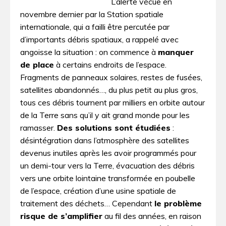
L’alerte vécue en
novembre dernier par la Station spatiale
internationale, qui a failli être percutée par
d’importants débris spatiaux, a rappelé avec
angoisse la situation : on commence à
manquer
de place
à certains endroits de l’espace.
Fragments de panneaux solaires, restes de fusées,
satellites abandonnés…, du plus petit au plus gros,
tous ces débris tournent par milliers en orbite autour
de la Terre sans qu’il y ait grand monde pour les
ramasser.
Des solutions sont étudiées
:
désintégration dans l’atmosphère des satellites
devenus inutiles après les avoir programmés pour
un demi-tour vers la Terre, évacuation des débris
vers une orbite lointaine transformée en poubelle
de l’espace, création d’une usine spatiale de
traitement des déchets… Cependant
le problème
risque de s’amplifier
au fil des années, en raison