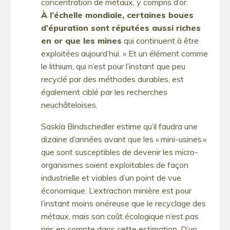
concentration de métaux, y compris d’or.
À l’échelle mondiale, certaines boues
d’épuration sont réputées aussi riches
en or que les mines
qui continuent à être
exploitées aujourd’hui. » Et un élément comme
le lithium, qui n’est pour l’instant que peu
recyclé par des méthodes durables, est
également ciblé par les recherches
neuchâteloises.
Saskia Bindschedler estime qu’il faudra une
dizaine d’années avant que les « mini-usines »
que sont susceptibles de devenir les micro-
organismes soient exploitables de façon
industrielle et viables d’un point de vue
économique. L’extraction minière est pour
l’instant moins onéreuse que le recyclage des
métaux, mais son coût écologique n’est pas
pris en compte dans cette estimation. D’un