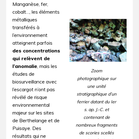
Manganèse, fer,
cobalt…, les éléments
métalliques
transférés à
l’environnement
atteignent parfois
des concentrations
qui relèvent de
l’anomalie
, mais les
Zoom
études de
photographique sur
biosurveillance avec
une unité
l’escargot n’ont pas
stratigraphique d’un
révélé de risque
ferrier datant du Ier
environnemental
s. ap. J.-C. et
majeur sur les sites
contenant de
de Berthelange et de
nombreux fragments
Puisaye. Des
de scories scellés
résultats qui ne