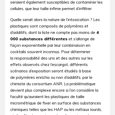
seraient également susceptibles de contaminer les
cellules, que leur taille infime permet d’infiltrer.
Quelle serait alors la nature de l’intoxication ? Les
plastiques sont composés de polymères et
d’additifs, dont la liste ne compte pas moins de
4
000 substances différentes
et s’allonge de
façon exponentielle par leur combinaison en
cocktails souvent inconnus. Pour déterminer
la responsabilité des uns et des autres sur les
effets observés chez l’escargot, différents
scénarios d’exposition seront étudiés à base
de polymères enrichis ou non d’additifs, par le
chimiste du consortium ANR. La problématique
devient plus complexe encore si l’on considère la
faculté qu’auraient les plastiques de taille
micrométrique de fixer en surface des substances
chimiques telles que les HAP ou les métaux lourds,