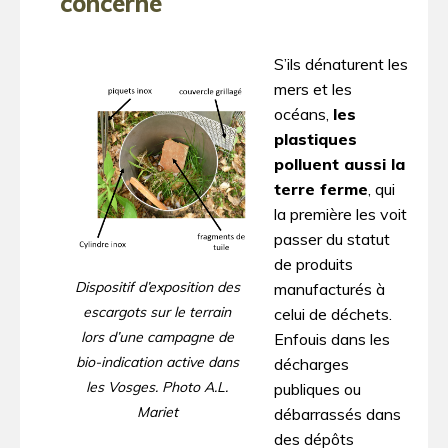
concerné
S’ils dénaturent les
mers et les
océans,
les
plastiques
polluent aussi la
terre ferme
, qui
la première les voit
passer du statut
de produits
Dispositif d’exposition des
manufacturés à
escargots sur le terrain
celui de déchets.
lors d’une campagne de
Enfouis dans les
bio-indication active dans
décharges
les Vosges. Photo A.L.
publiques ou
Mariet
débarrassés dans
des dépôts