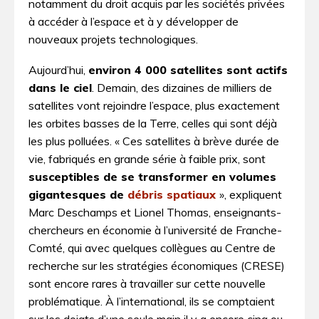
notamment du droit acquis par les sociétés privées
à accéder à l’espace et à y développer de
nouveaux projets technologiques.
Aujourd’hui,
environ 4 000 satellites sont actifs
dans le ciel
. Demain, des dizaines de milliers de
satellites vont rejoindre l’espace, plus exactement
les orbites basses de la Terre, celles qui sont déjà
les plus polluées. « Ces satellites à brève durée de
vie, fabriqués en grande série à faible prix, sont
susceptibles de se transformer en volumes
gigantesques de
débris spatiaux
», expliquent
Marc Deschamps et Lionel Thomas, enseignants-
chercheurs en économie à l’université de Franche-
Comté, qui avec quelques collègues au Centre de
recherche sur les stratégies économiques (CRESE)
sont encore rares à travailler sur cette nouvelle
problématique. À l’international, ils se comptaient
sur les doigts d’une seule main il y a encore cinq ou