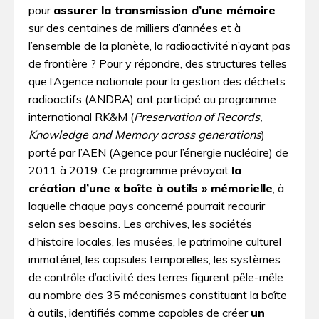
pour
assurer la transmission d’une mémoire
sur des centaines de milliers d’années et à
l’ensemble de la planète, la radioactivité n’ayant pas
de frontière ? Pour y répondre, des structures telles
que l’Agence nationale pour la gestion des déchets
radioactifs (ANDRA) ont participé au programme
international RK&M (
Preservation of Records,
Knowledge and Memory across generations
)
porté par l’AEN (Agence pour l’énergie nucléaire) de
2011 à 2019. Ce programme prévoyait
la
création d’une « boîte à outils » mémorielle
, à
laquelle chaque pays concerné pourrait recourir
selon ses besoins. Les archives, les sociétés
d’histoire locales, les musées, le patrimoine culturel
immatériel, les capsules temporelles, les systèmes
de contrôle d’activité des terres figurent pêle-mêle
au nombre des 35 mécanismes constituant la boîte
à outils, identifiés comme capables de créer
un