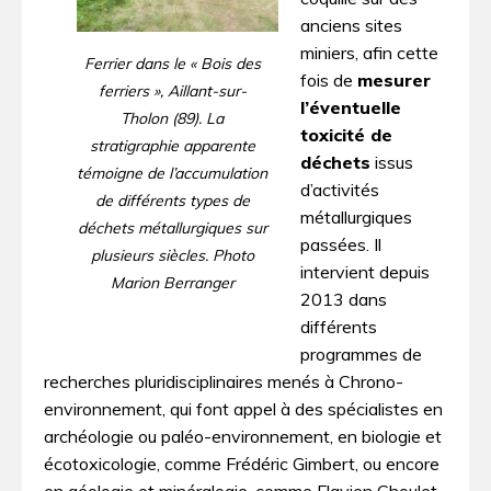
anciens sites
miniers, afin cette
Ferrier dans le « Bois des
fois de
mesurer
ferriers », Aillant-sur-
l’éventuelle
Tholon (89). La
toxicité de
stratigraphie apparente
déchets
issus
témoigne de l’accumulation
d’activités
de différents types de
métallurgiques
déchets métallurgiques sur
passées. Il
plusieurs siècles. Photo
intervient depuis
Marion Berranger
2013 dans
différents
programmes de
recherches pluridisciplinaires menés à Chrono-
environnement, qui font appel à des spécialistes en
archéologie ou paléo-environnement, en biologie et
écotoxicologie, comme Frédéric Gimbert, ou encore