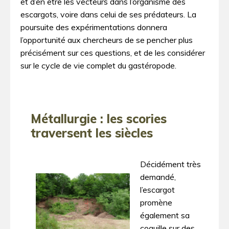
et d’en être les vecteurs dans l’organisme des
escargots, voire dans celui de ses prédateurs. La
poursuite des expérimentations donnera
l’opportunité aux chercheurs de se pencher plus
précisément sur ces questions, et de les considérer
sur le cycle de vie complet du gastéropode.
Métallurgie : les scories
traversent les siècles
Décidément très
demandé,
l’escargot
promène
également sa
coquille sur des