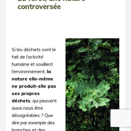
controversée
Si les déchets sont le
fait de l’activité
humaine et souillent
l’environnement,
la
nature elle-même
ne produit-elle pas
ses propres
déchets
, qui peuvent
aussi nous être
désagréables ? Que
dire par exemple des
branches et des