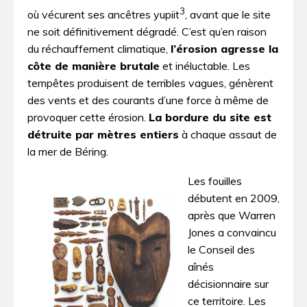
3
où vécurent ses ancêtres yupiit
, avant que le site
ne soit définitivement dégradé. C’est qu’en raison
du réchauffement climatique,
l’érosion agresse la
côte de manière brutale
et inéluctable. Les
tempêtes produisent de terribles vagues, génèrent
des vents et des courants d’une force à même de
provoquer cette érosion.
La bordure du site est
détruite par mètres entiers
à chaque assaut de
la mer de Béring.
Les fouilles
débutent en 2009,
après que Warren
Jones a convaincu
le Conseil des
aînés
décisionnaire sur
ce territoire. Les