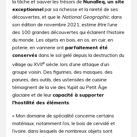
la tâche et sauver les trésors de
Nunalleq, un site
exceptionnel
par sa richesse et la rareté de ses
découvertes, et que le
National Geographic
, dans
son édition de novembre 2021, estime être l’une
des 100 grandes découvertes qui éclairent l’histoire
du monde. Les objets en bois, en os, en cuir, en
poterie, en vannerie ont
parfaitement été
conservés
dans le sol gelé depuis la destruction du
e
village au XVII
siècle, lors d’une attaque d’un
groupe voisin. Des figurines, des masques, des
parures, des outils, des ustensiles de cuisine
témoignent de la vie des Yupiit au Petit Âge
glaciaire et de leur
capacité à supporter
l’hostilité des éléments
.
« Mon domaine de spécialité concerne certains
matériaux, notamment l’os, le bois de cervidé et
l’ivoire, dans lesquels de nombreux objets sont