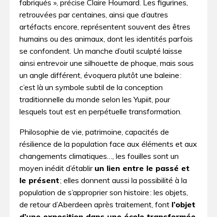
fabriqués », précise Claire Houmard. Les figurines,
retrouvées par centaines, ainsi que d’autres
artéfacts encore, représentent souvent des êtres
humains ou des animaux, dont les identités parfois
se confondent. Un manche d’outil sculpté laisse
ainsi entrevoir une silhouette de phoque, mais sous
un angle différent, évoquera plutôt une baleine :
c’est là un symbole subtil de la conception
traditionnelle du monde selon les Yupiit, pour
lesquels tout est en perpétuelle transformation.
Philosophie de vie, patrimoine, capacités de
résilience de la population face aux éléments et aux
changements climatiques…, les fouilles sont un
moyen inédit d’établir
un lien entre le passé et
le présent
; elles donnent aussi la possibilité à la
population de s’approprier son histoire : les objets,
de retour d’Aberdeen après traitement, font
l’objet
d’une exposition dans une école transformée