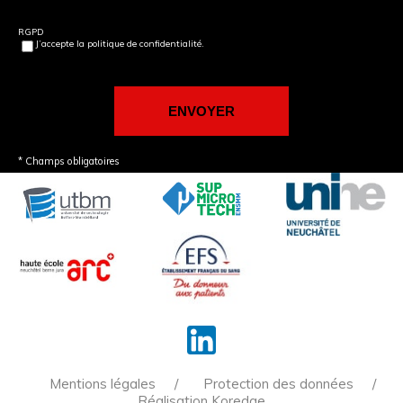
RGPD
J’accepte la politique de confidentialité.
* Champs obligatoires
Mentions légales
Protection des données
Réalisation Koredge