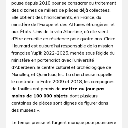
pause depuis 2018 pour se consacrer au traitement
des dizaines de milliers de pièces déjà collectées.
Elle obtient des financements, en France, du
ministère de l’Europe et des Affaires étrangères, et
aux États-Unis de la villa Albertine, où elle vient
d’être accueillie en résidence pour quatre ans. Claire
Houmard est aujourd’hui responsable de la mission
française Yup­’ik 2022­-­2025, menée sous l’égide du
ministère en partenariat avec l’université
d’Aberdeen, le centre culturel et archéologique de
Nunalleq, et Qanirtuuq Inc. La chercheuse rappelle
le contexte : « Entre 2009 et 2018, les campagnes
de fouilles ont permis de
mettre au jour pas
moins de 100 000 objets
, dont plusieurs
centaines de pièces sont dignes de figurer dans
des musées ».
Le temps presse et l’argent manque pour poursuivre