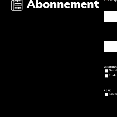
Abonnement
«
*
» indiq
Sélectionne
Newsle
En-dir
RGPD
J’acce