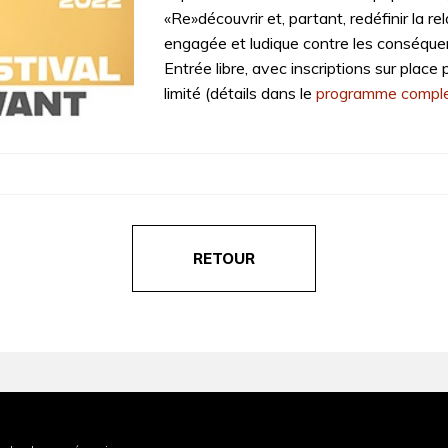
«Re»découvrir et, partant, redéfinir la r
engagée et ludique contre les conséque
Entrée libre, avec inscriptions sur plac
limité (détails dans le
programme compl
RETOUR