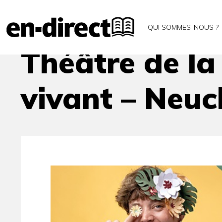
Accueil
Agenda
Théâtre de la connaissance – F
QUI SOMMES-NOUS ?
Théâtre de la
vivant – Neuc