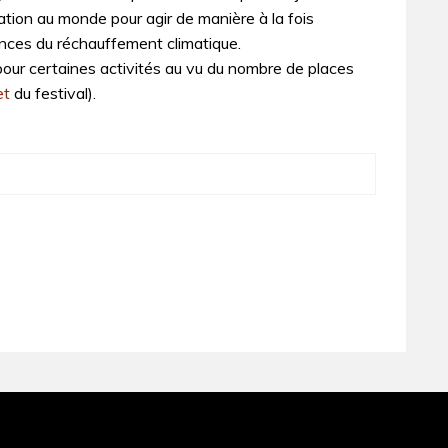
elation au monde pour agir de manière à la fois
nces du réchauffement climatique.
e pour certaines activités au vu du nombre de places
et
du festival).