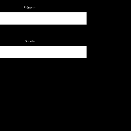
Prénom
*
Société