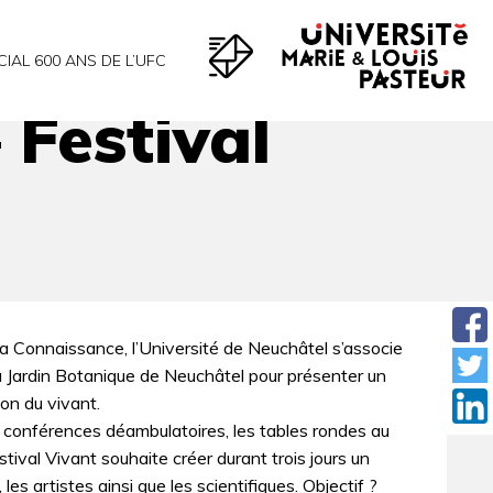
CIAL 600 ANS DE L’UFC
 Festival
la Connaissance, l’Université de Neuchâtel s’associe
u Jardin Botanique de Neuchâtel pour présenter un
tion du vivant.
es conférences déambulatoires, les tables rondes au
tival Vivant souhaite créer durant trois jours un
es artistes ainsi que les scientifiques. Objectif ?