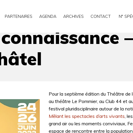
estival vivant – Neuchâtel
PARTENAIRES
AGENDA
ARCHIVES
CONTACT
N° SPÉ
 connaissance –
hâtel
Pour la septième édition du Théâtre de 
au théâtre Le Pommier, au Club 44 et a
festival pluridisciplinaire autour de la no
Mêlant les spectacles d’arts vivants
, l
grand air ou les moments conviviaux, Fes
espace de rencontre entre la population, l