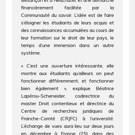
Besançon et à Neuchâtel, et une démarche
financièrement facilitée par la
Communauté du savoir. L’idée est de faire
s’éloigner les étudiants de leurs acquis et
des connaissances accumulées au cours de
leur formation sur le droit de leur pays, le
temps d’une immersion dans un autre
système.
« C’est une ouverture intéressante, elle
montre aux étudiants qu’ailleurs on peut
fonctionner différemment, et fonctionner
bien également », explique Béatrice
Lapérou-Scheneider, codirectrice du
master Droit contentieux et directrice du
Centre de recherches juridiques de
Franche-Comté (CRJFC) à l’université.
L’échange de vues aura lieu sur deux jours
en décembre à Frasne (25), dans des