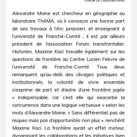
Ville de La Chaux-de-Fonds
Alexandre Moine est chercheur en géographie au
laboratoire ThéMA, où il consacre une bonne part
de ses travaux à l’Arc jurassien, et enseignant à
l’université de Franche-Comté ; il est par ailleurs
président de l’association Forum transfrontalier.
Historien, Maxime Kaci travaille également sur les
questions de frontière au Centre Lucien Febvre de
l’université de Franche-Comté. Tous deux
remarquent qu’au-delà des clivages politiques et
institutionnels, la volonté de vivre ensemble
s’exprime de part et d’autre d’une frontière jugée
« indispensable, car c’est elle qui exacerbe la
concurrence dans une logique vertueuse » selon les
mots d’Alexandre Moine. « Sans différentiel, pas de
risques mais pas d’opportunités non plus », renchérit
Maxime Kaci. La frontière aurait un effet moteur,
dynamisant les collaborations et les initiatives bien