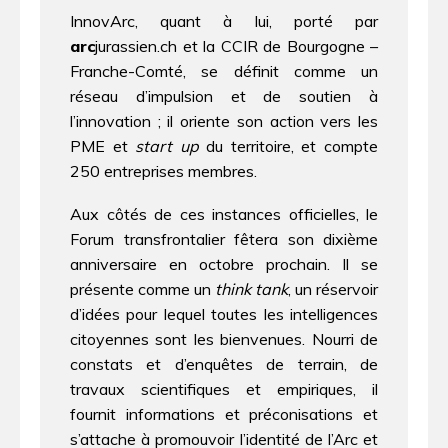
InnovArc, quant à lui, porté par
arc
jurassien.ch et la CCIR de Bourgogne –
Franche-Comté, se définit comme un
réseau d’impulsion et de soutien à
l’innovation ; il oriente son action vers les
PME et
start up
du territoire, et compte
250 entreprises membres.
Aux côtés de ces instances officielles, le
Forum transfrontalier fêtera son dixième
anniversaire en octobre prochain. Il se
présente comme un
think tank
, un réservoir
d’idées pour lequel toutes les intelligences
citoyennes sont les bienvenues. Nourri de
constats et d’enquêtes de terrain, de
travaux scientifiques et empiriques, il
fournit informations et préconisations et
s’attache à promouvoir l’identité de l’Arc et