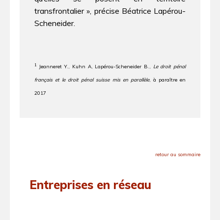
transfrontalier », précise Béatrice Lapérou-
Scheneider.
1
Jeanneret Y., Kuhn A, Lapérou-Scheneider B.,
Le droit pénal
français et le droit pénal suisse mis en parallèle
, à paraître en
2017
retour au sommaire
Entreprises en réseau