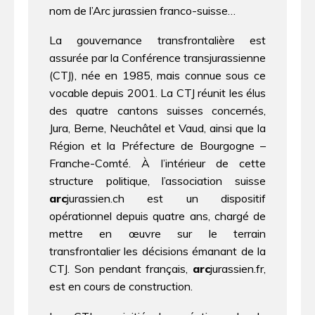
nom de l’Arc jurassien franco-suisse…
La gouvernance transfrontalière est
assurée par la Conférence transjurassienne
(CTJ), née en 1985, mais connue sous ce
vocable depuis 2001. La CTJ réunit les élus
des quatre cantons suisses concernés,
Jura, Berne, Neuchâtel et Vaud, ainsi que la
Région et la Préfecture de Bourgogne –
Franche-Comté. À l’intérieur de cette
structure politique, l’association suisse
arc
jurassien.ch est un dispositif
opérationnel depuis quatre ans, chargé de
mettre en œuvre sur le terrain
transfrontalier les décisions émanant de la
CTJ. Son pendant français,
arc
jurassien.fr,
est en cours de construction.