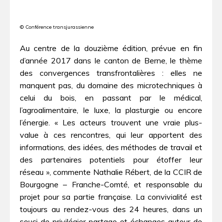
© Conférence transjurassienne
Au centre de la douzième édition, prévue en fin
d’année 2017 dans le canton de Berne, le thème
des convergences transfrontalières : elles ne
manquent pas, du domaine des microtechniques à
celui du bois, en passant par le médical,
l’agroalimentaire, le luxe, la plasturgie ou encore
l’énergie. « Les acteurs trouvent une vraie plus-
value à ces rencontres, qui leur apportent des
informations, des idées, des méthodes de travail et
des partenaires potentiels pour étoffer leur
réseau », commente Nathalie Rébert, de la CCIR de
Bourgogne – Franche-Comté, et responsable du
projet pour sa partie française. La convivialité est
toujours au rendez-vous des 24 heures, dans un
souci de privilégier partage et échanges autour de