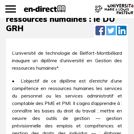
Vers une gestion des
ressources humaines : le DU
GRH
L’université de technologie de Belfort-Montbéliard
inaugure un diplôme d’université en Gestion des
ressources humaines*.
• L’objectif de ce diplôme est d’enrichir d’une
compétence en ressources humaines les services
du personnel ou les services administratif et
comptable des PME et PMI. Il s’agira d’apprendre à :
connaître les bases du droit du travail ; mettre en
oeuvre des outils de gestion ― gestion
prévisionnelle des emplois et compétences et
gestion des droits des individus ― ; élaborer,