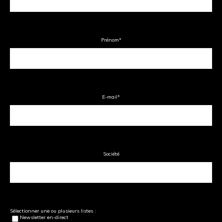
Prénom
*
E-mail
*
Société
Sélectionner une ou plusieurs listes :
Newsletter en-direct