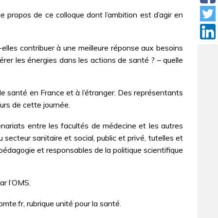
le propos de ce colloque dont l’ambition est d’agir en
elles contribuer à une meilleure réponse aux besoins
er les énergies dans les actions de santé ? – quelle
de santé en France et à l’étranger. Des représentants
urs de cette journée.
enariats entre les facultés de médecine et les autres
cteur sanitaire et social, public et privé, tutelles et
pédagogie et responsables de la politique scientifique
par l’OMS.
te.fr, rubrique unité pour la santé.