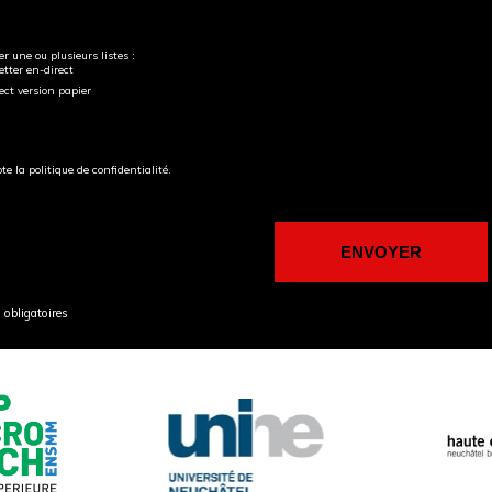
r une ou plusieurs listes :
tter en-direct
ect version papier
pte la politique de confidentialité.
obligatoires