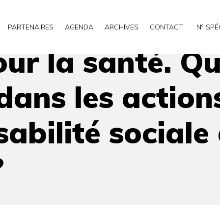
ls partenariats dans les actions de santé, quelle responsabil
PARTENAIRES
AGENDA
ARCHIVES
CONTACT
N° SPÉ
our la santé. Qu
dans les action
abilité sociale
?