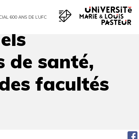
ité sociale des facultés de médecine ?
CIAL 600 ANS DE L’UFC
els
s de santé,
 des facultés