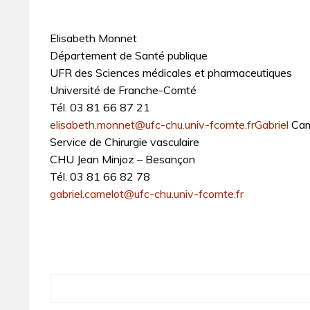
Elisabeth Monnet
Département de Santé publique
UFR des Sciences médicales et pharmaceutiques
Université de Franche-Comté
Tél. 03 81 66 87 21
elisabeth.monnet@ufc-chu.univ-fcomte.frGabriel
Cam
Service de Chirurgie vasculaire
CHU Jean Minjoz – Besançon
Tél. 03 81 66 82 78
gabriel.camelot@ufc-chu.univ-fcomte.fr