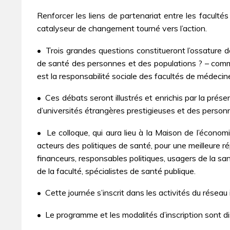
Renforcer les liens de partenariat entre les facultés
catalyseur de changement tourné vers l’action.
• Trois grandes questions constitueront l’ossature 
de santé des personnes et des populations ? – comme
est la responsabilité sociale des facultés de médeci
• Ces débats seront illustrés et enrichis par la pré
d’universités étrangères prestigieuses et des personn
• Le colloque, qui aura lieu à la Maison de l’économ
acteurs des politiques de santé, pour une meilleure ré
financeurs, responsables politiques, usagers de la sa
de la faculté, spécialistes de santé publique.
• Cette journée s’inscrit dans les activités du réseau
• Le programme et les modalités d’inscription sont dis