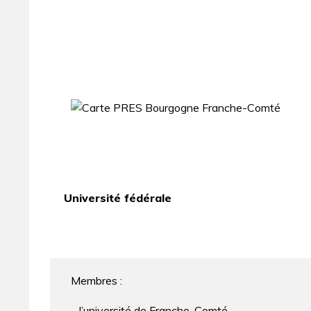
Université fédérale
Membres :
– l’université de Franche-Comté