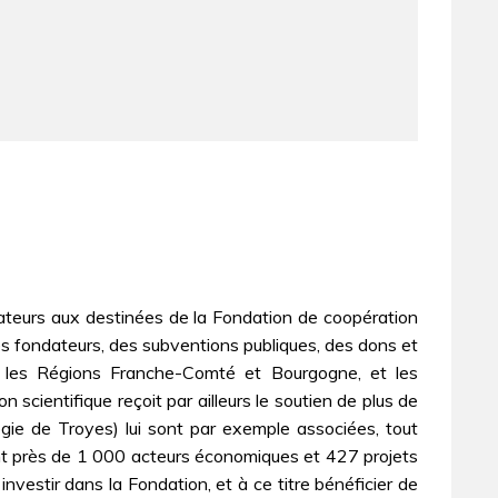
dateurs aux destinées de la Fondation de coopération
des fondateurs, des subventions publiques, des dons et
ier les Régions Franche-Comté et Bourgogne, et les
scientifique reçoit par ailleurs le soutien de plus de
ogie de Troyes) lui sont par exemple associées, tout
nt près de 1 000 acteurs économiques et 427 projets
vestir dans la Fondation, et à ce titre bénéficier de