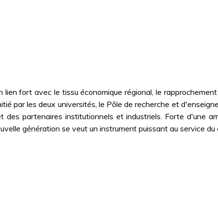
 en lien fort avec le tissu économique régional, le rapprochem
Initié par les deux universités, le Pôle de recherche et d'ensei
t des partenaires institutionnels et industriels. Forte d'une
uvelle génération se veut un instrument puissant au service du