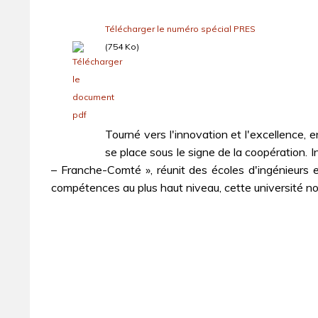
Télécharger le numéro spécial PRES
(754 Ko)
Tourné vers l'innovation et l'excellence,
se place sous le signe de la coopération. 
– Franche-Comté », réunit des écoles d'ingénieurs e
compétences au plus haut niveau, cette université no