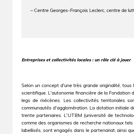
– Centre Georges-François Leclerc, centre de lu
Entreprises et collectivités locales : un rôle clé à jouer
Selon un concept d'une très grande originalité, tou
scientifique. L'autonomie financière de la Fondation 
legs de mécènes. Les collectivités territoriales 
communautés d'agglomération. La dotation initiale de 
trente partenaires. L'UTBM (université de technolog
comme des organismes de recherche nationaux tels l
labellisés, sont engagés dans le partenariat, ainsi 