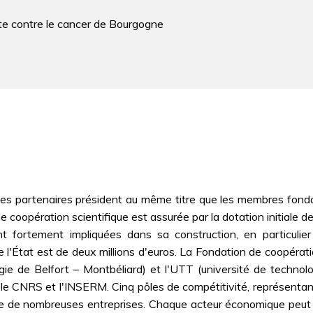
tte contre le cancer de Bourgogne
s les partenaires président au même titre que les membres fon
de coopération scientifique est assurée par la dotation initiale 
sont fortement impliquées dans sa construction, en particul
l'État est de deux millions d'euros. La Fondation de coopération 
ie de Belfort – Montbéliard) et l'UTT (université de technol
e CNRS et l'INSERM. Cinq pôles de compétitivité, représenta
que de nombreuses entreprises. Chaque acteur économique peut in