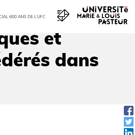
et d’excellence
CIAL 600 ANS DE L’UFC
ques et
fédérés dans