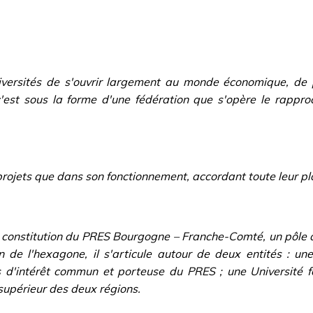
universités de s'ouvrir largement au monde économique, de
 c'est sous la forme d'une fédération que s'opère le rapp
rojets que dans son fonctionnement, accordant toute leur plac
la constitution du PRES Bourgogne – Franche-Comté, un pôle
n de l'hexagone, il s'articule autour de deux entités : une
s d'intérêt commun et porteuse du PRES ; une Université 
upérieur des deux régions.