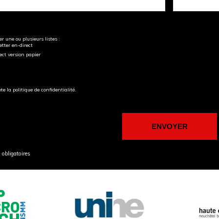
r une ou plusieurs listes :
tter en-direct
ect version papier
pte la politique de confidentialité.
obligatoires