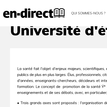
Accueil
Archives
Université d'été en santé publ
QUI SOMMES-NOUS ?
Université d'
La santé fait l'objet d'enjeux majeurs, scientifique
publics de plus en plus larges. Élus, professionnels, 
d'années, enseignants-chercheurs, décideurs et inter
formation. Le concept de  promotion de la santé Ÿ* 
enseignements et de ses débats, avec, en particulier,
• Trois grands axes sont proposés : l'organisation d