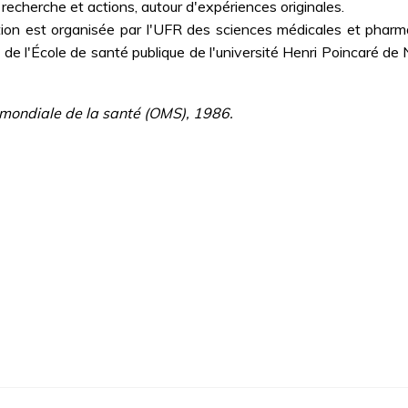
 recherche et actions, autour d'expériences originales.
mation est organisée par l'UFR des sciences médicales et ph
e l'École de santé publique de l'université Henri Poincaré de N
n mondiale de la santé (OMS), 1986.