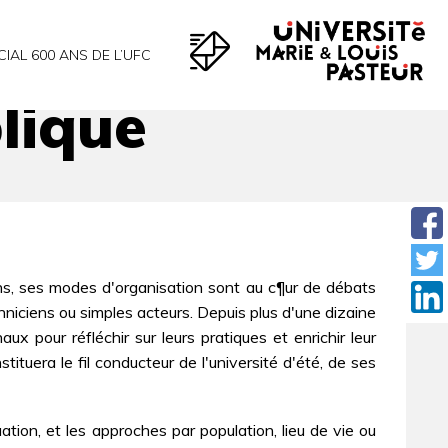
CIAL 600 ANS DE L’UFC
lique
ions, ses modes d'organisation sont au c¶ur de débats
chniciens ou simples acteurs. Depuis plus d'une dizaine
x pour réfléchir sur leurs pratiques et enrichir leur
tuera le fil conducteur de l'université d'été, de ses
tion, et les approches par population, lieu de vie ou