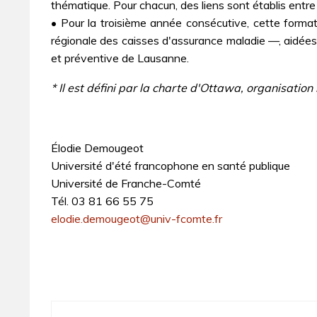
thématique. Pour chacun, des liens sont établis entre
• Pour la troisième année consécutive, cette for
régionale des caisses d'assurance maladie —, aidées d
et préventive de Lausanne.
* Il est défini par la charte d'Ottawa, organisatio
Élodie Demougeot
Université d'été francophone en santé publique
Université de Franche-Comté
Tél. 03 81 66 55 75
elodie.demougeot@univ-fcomte.fr