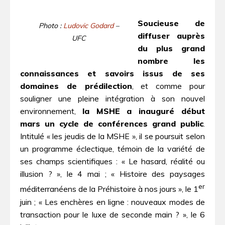
Soucieuse de
Photo :
Ludovic Godard
–
diffuser auprès
UFC
du plus grand
nombre les
connaissances et savoirs issus de ses
domaines de prédilection
, et comme pour
souligner une pleine intégration à son nouvel
environnement,
la MSHE a inauguré début
mars un cycle de conférences grand public
.
Intitulé « les jeudis de la MSHE », il se poursuit selon
un programme éclectique, témoin de la variété de
ses champs scientifiques : « Le hasard, réalité ou
illusion ? », le 4 mai ; « Histoire des paysages
er
méditerranéens de la Préhistoire à nos jours », le 1
juin ; « Les enchères en ligne : nouveaux modes de
transaction pour le luxe de seconde main ? », le 6