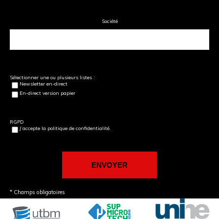
Société
Sélectionner une ou plusieurs listes :
Newsletter en-direct
En-direct version papier
RGPD
J’accepte la politique de confidentialité.
* Champs obligatoires