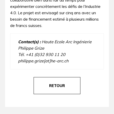
collaborative bien dans l’air du temps pour
expérimenter concrètement les défis de l’Industrie
4.0. Le projet est envisagé sur cinq ans avec un
besoin de financement estimé à plusieurs millions
de francs suisses.
Contact(s) :
Haute Ecole Arc Ingénierie
Philippe Grize
Tél. +41 (0)32 930 11 20
philippe.grize[at]he-arc.ch
RETOUR