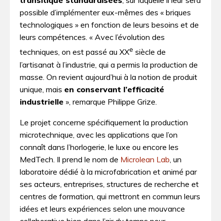
transitique standardisées
, sur laquelle il leur sera
possible d’implémenter eux-mêmes des « briques
technologiques » en fonction de leurs besoins et de
leurs compétences. « Avec l’évolution des
e
techniques, on est passé au XX
siècle de
l’artisanat à l’industrie, qui a permis la production de
masse. On revient aujourd’hui à la notion de produit
unique, mais
en conservant l’efficacité
industrielle
», remarque Philippe Grize.
Le projet concerne spécifiquement la production
microtechnique, avec les applications que l’on
connaît dans l’horlogerie, le luxe ou encore les
MedTech. Il prend le nom de
Microlean Lab
, un
laboratoire dédié à la microfabrication et animé par
ses acteurs, entreprises, structures de recherche et
centres de formation, qui mettront en commun leurs
idées et leurs expériences selon une mouvance