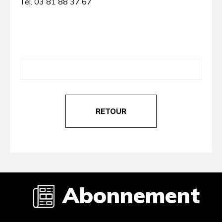
Tél. 03 81 88 37 67
RETOUR
Abonnement