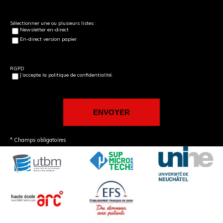
Sélectionner une ou plusieurs listes :
Newsletter en-direct
En-direct version papier
RGPD
J’accepte la politique de confidentialité.
* Champs obligatoires