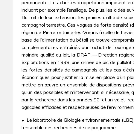
permanente. Les chartes d’appellation imposent en e
incluant par exemple l’ensilage. De plus, les aides e
Du fait de leur extension, les prairies d’altitude s
campagnol terrestre. Ces vagues de forte densité (
région de Pierrefontaine-les-Varans à celle de Levier
base de l’alimentation du bétail se trouve compromi
complémentaires entraînés par l’achat de fourrage et
moindre qualité du lait, la DRAF ― Direction régiona
exploitations en 1998, une année de pic de pullulati
les fortes densités de campagnols et les cas d’échi
économiques pour justifier la mise en place d’un p
mettre en œuvre un ensemble de dispositions préven
qu’un des possibles et n’intervenant, si nécessaire, q
par la recherche dans les années 90, et un volet  
agricoles efficaces et respectueuses de l’environnem
• Le laboratoire de Biologie environnementale (LBE)
l’ensemble des recherches de ce programme.