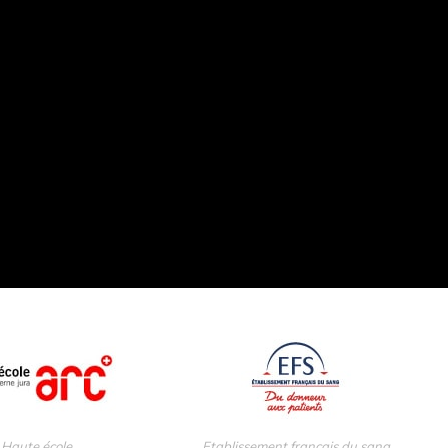
Haute école
Etablissement français du sang