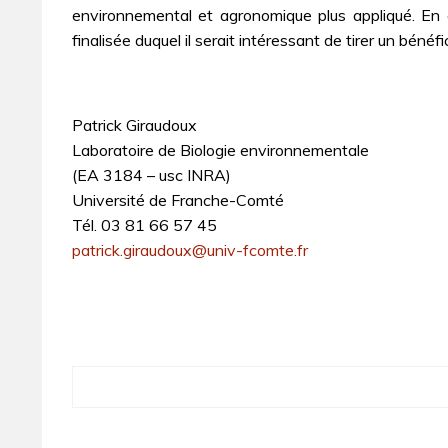
environnemental et agronomique plus appliqué. En ce
finalisée duquel il serait intéressant de tirer un bé
Patrick Giraudoux
Laboratoire de Biologie environnementale
(EA 3184 – usc INRA)
Université de Franche-Comté
Tél. 03 81 66 57 45
patrick.giraudoux@univ-fcomte.fr