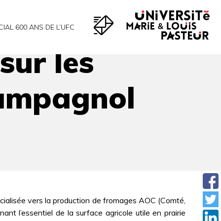
a terrestris
CIAL 600 ANS DE L’UFC
sur les
campagnol
écialisée vers la production de fromages AOC (Comté,
t l’essentiel de la surface agricole utile en prairie