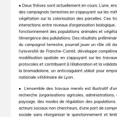
• Deux thèses sont actuellement en cours. L’une, enc
des campagnols terrestres en s’appuyant sur les méth
végétation sur la colonisation des parcelles. Ces t
interactions entre niveaux d’organisation biologique,
fonctionnement des populations animales et végétale
l’émergence des pullulations. Des résultats préliminai
du campagnol terrestre, pourrait jouer un rôle clé
l’université de Franche-Comté, développe complément
modélisation spatiale en s’appuyant sur les travaux 
protocoles et contribuent à l’élaboration et la vali
la bromadiolone, un anticoagulant utilisé pour empo
nationale vétérinaire de Lyon.
• L’ensemble des travaux menés est illustratif d’un
recherche (organisations agricoles, administration
paysage, des modes de régulation des populations
acteurs sociaux non chercheurs, d’une part de compre
sociale sans réorganiser le questionnement et lim