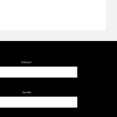
Prénom
*
Société