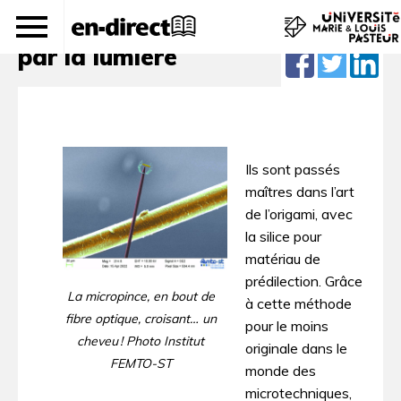
Un microsystème 3D actionné
par la lumière
Ils sont passés
maîtres dans l’art
de l’origami, avec
la silice pour
matériau de
prédilection. Grâce
La micropince, en bout de
à cette méthode
fibre optique, croisant… un
pour le moins
cheveu ! Photo Institut
originale dans le
FEMTO-ST
monde des
microtechniques,