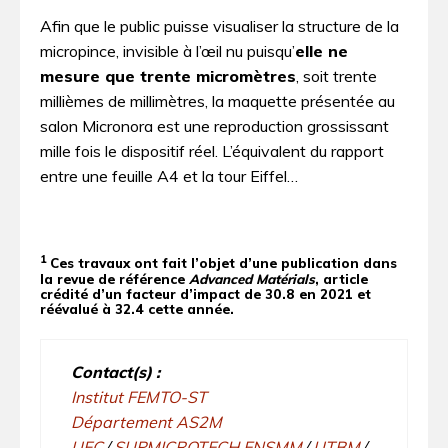
Afin que le public puisse visualiser la structure de la
micropince, invisible à l’œil nu puisqu’
elle ne
mesure que trente micromètres
, soit trente
millièmes de millimètres, la maquette présentée au
salon Micronora est une reproduction grossissant
mille fois le dispositif réel. L’équivalent du rapport
entre une feuille A4 et la tour Eiffel…
1
Ces travaux ont fait l’objet d’une publication dans
la revue de référence
Advanced Matérials
, article
crédité d’un facteur d’impact de 30.8 en 2021 et
réévalué à 32.4 cette année.
Contact(s) :
Institut FEMTO-ST
Département AS2M
UFC
/
SUPMICROTECH ENSMM
/
UTBM
/