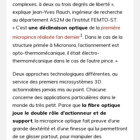
complexes, à deux ou trois degrés de liberté »,
explique Jean-Yves Rauch, ingénieur de recherche
au département AS2M de l’Institut FEMTO-ST.
« C’est
une déclinaison optique
de la
première
1
micropince réalisée l’an dernier
. Dans le cas de la
structure primée à Micronora, l’actionnement est
opto-thermomécanique, il était électro-
thermomécanique dans le cas de l’autre pince. »
Deux approches technologiques différentes, au
service des premiers microsystèmes 3­D
actionnables jamais mis au point. Chacune
concerne des applications particulières dans le
monde du très petit. Parce que
la fibre optique
joue le double rôle d’actionneur et de
support
, la micropince optique fait preuve d’une
grande dextérité et d’une finesse qui lui permettront
de se glisser partout, pour manipuler des