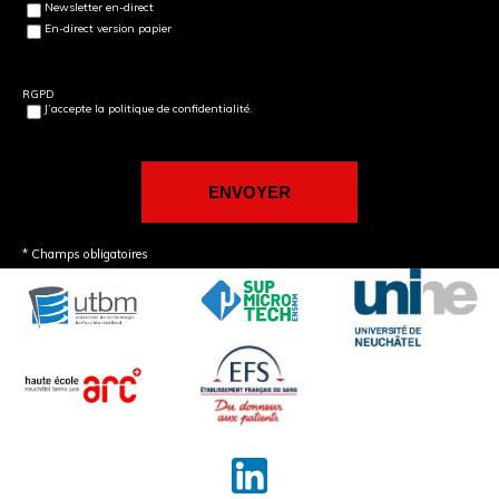
Newsletter en-direct
En-direct version papier
RGPD
J’accepte la politique de confidentialité.
* Champs obligatoires