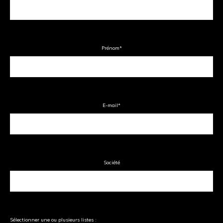
Prénom
*
E-mail
*
Société
Sélectionner une ou plusieurs listes :