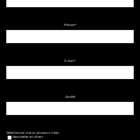
Prénom
*
E-mail
*
Société
Sélectionner une ou plusieurs listes :
Newsletter en-direct