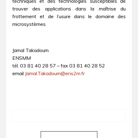
techniques et des technologies susceptibles de
trouver des applications dans la maîtrise du
frottement et de l’usure dans le domaine des
microsystèmes.
Jamal Takadoum
ENSMM
tél. 03 81 40 28 57 – fax 03 81 40 28 52
email
Jamal.Takadoum@ens2m.fr