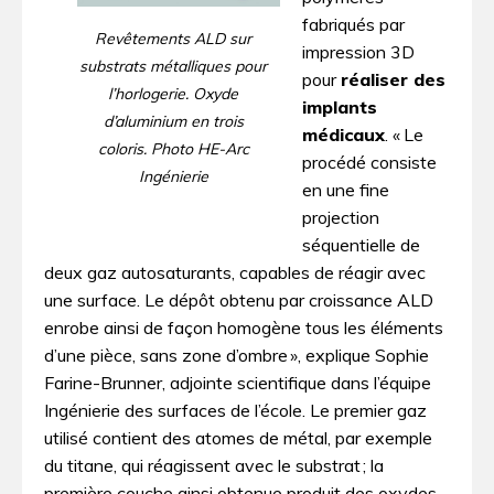
fabriqués par
Revêtements ALD sur
impression 3D
substrats métalliques pour
pour
réaliser des
l’horlogerie. Oxyde
implants
d’aluminium en trois
médicaux
. « Le
coloris. Photo HE-Arc
procédé consiste
Ingénierie
en une fine
projection
séquentielle de
deux gaz autosaturants, capables de réagir avec
une surface. Le dépôt obtenu par croissance ALD
enrobe ainsi de façon homogène tous les éléments
d’une pièce, sans zone d’ombre », explique Sophie
Farine-Brunner, adjointe scientifique dans l’équipe
Ingénierie des surfaces de l’école. Le premier gaz
utilisé contient des atomes de métal, par exemple
du titane, qui réagissent avec le substrat ; la
première couche ainsi obtenue produit des oxydes