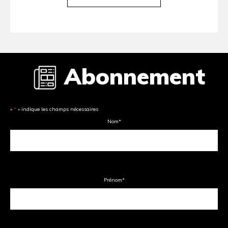
Abonnement
«
*
» indique les champs nécessaires
Nom
*
Prénom
*