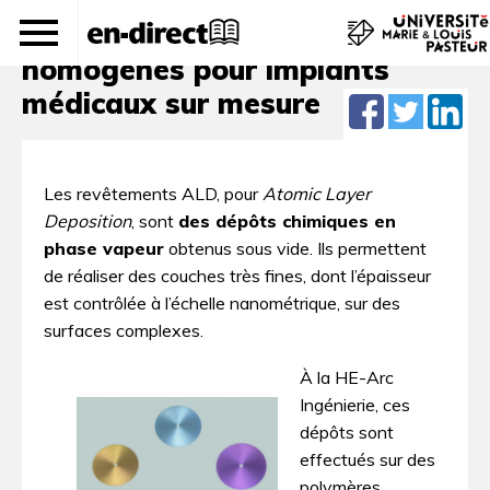
Traitements de surface
homogènes pour implants
médicaux sur mesure
Les revêtements ALD, pour
Atomic Layer
Deposition
, sont
des dépôts chimiques en
phase vapeur
obtenus sous vide. Ils permettent
de réaliser des couches très fines, dont l’épaisseur
est contrôlée à l’échelle nanométrique, sur des
surfaces complexes.
À la HE-Arc
Ingénierie, ces
dépôts sont
effectués sur des
polymères