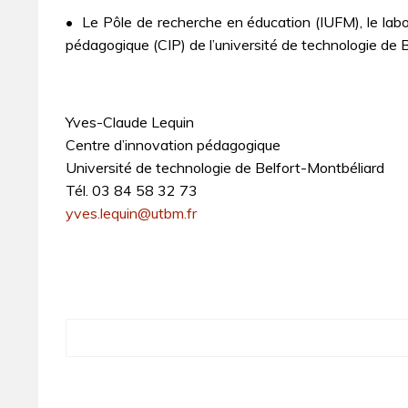
• Le Pôle de recherche en éducation (IUFM), le labor
pédagogique (CIP) de l’université de technologie de 
Yves-Claude Lequin
Centre d’innovation pédagogique
Université de technologie de Belfort-Montbéliard
Tél. 03 84 58 32 73
yves.lequin@utbm.fr