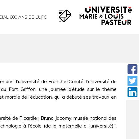
CIAL 600 ANS DE L’UFC
ns, l’université de Franche-Comté, l’université de
 au Fort Griffon, une journée d’étude sur le thème
et morale de l’éducation, qui a débuté ses travaux en
sité de Picardie ; Bruno Jacomy, musée national des
hnologie à l’école (de la maternelle à l’université)",