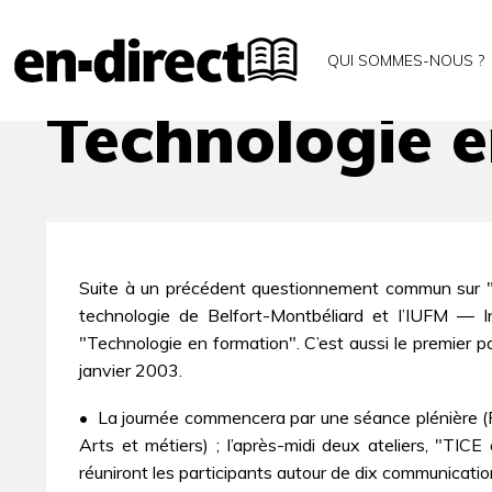
Accueil
Archives
Technologie en formation
QUI SOMMES-NOUS ?
Technologie 
Suite à un précédent questionnement commun sur "Q
technologie de Belfort-Montbéliard et l’IUFM ― In
"Technologie en formation". C’est aussi le premier p
janvier 2003.
• La journée commencera par une séance plénière (R
Arts et métiers) ; l’après-midi deux ateliers, "TICE 
réuniront les participants autour de dix communicatio