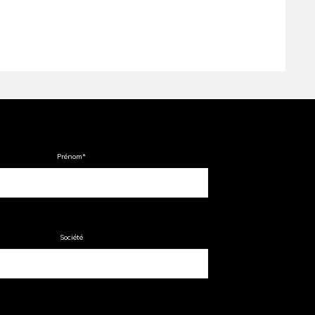
Prénom
*
Société