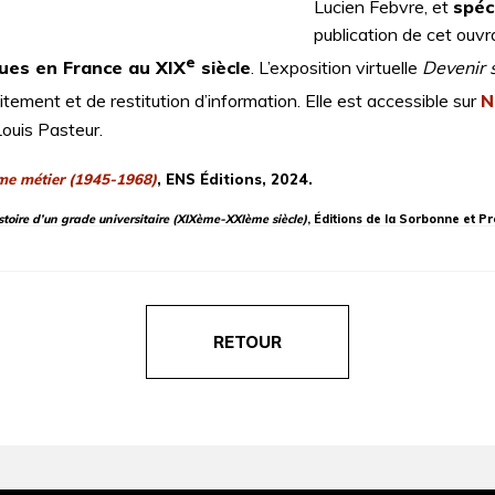
Lucien Febvre, et
spéc
publication de cet ouvr
e
ues en France au XIX
siècle
. L’exposition virtuelle
Devenir s
raitement et de restitution d’information. Elle est accessible sur
N
Louis Pasteur.
mme métier (1945-1968)
, ENS Éditions, 2024.
istoire d’un grade universitaire (XIXème-XXIème siècle)
, Éditions de la Sorbonne et P
RETOUR