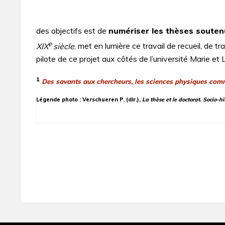
des objectifs est de
numériser les thèses souten
e
XIX
siècle
, met en lumière ce travail de recueil, de t
pilote de ce projet aux côtés de l’université Marie et 
1
Des savants aux chercheurs, les sciences physiques co
Légende photo : Verschueren P. (dir.),
La thèse et le doctorat. Socio-h