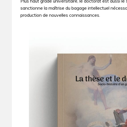
Plus haut grade universitaire, le doctorat est aussi le 
sanctionne la maîtrise du bagage intellectuel nécess
production de nouvelles connaissances.