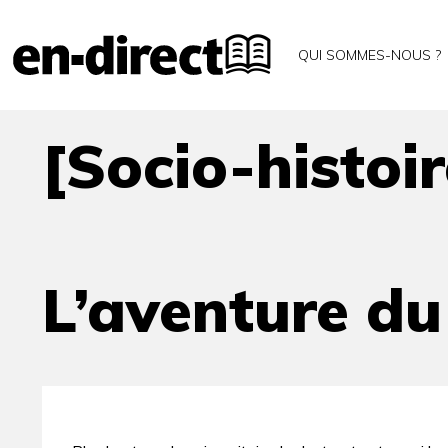
[Socio-histoire]
Accueil
Archives
QUI SOMMES-NOUS ?
L’aventure du doctorat
[Socio-histoir
L’aventure du