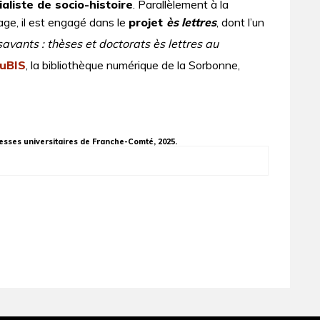
ialiste de socio-histoire
. Parallèlement à la
age, il est engagé dans le
projet
ès lettres
, dont l’un
avants : thèses et doctorats ès lettres au
uBIS
, la bibliothèque numérique de la Sorbonne,
resses universitaires de Franche-Comté, 2025.