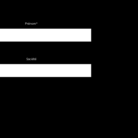
Prénom
*
Société