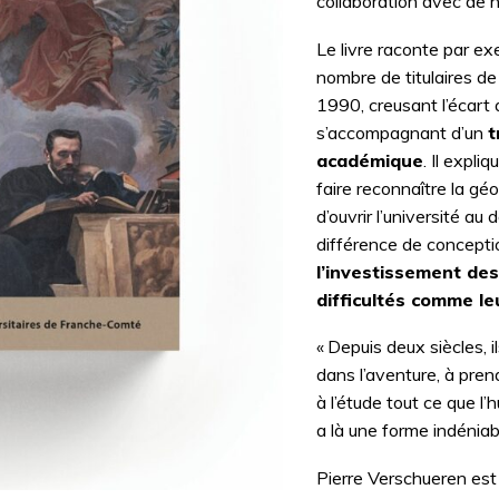
collaboration avec de 
Le livre raconte par e
nombre de titulaires d
1990, creusant l’écart 
s’accompagnant d’un
t
académique
. Il expl
faire reconnaître la gé
d’ouvrir l’université au 
différence de conceptio
l’investissement des
difficultés comme le
« Depuis deux siècles, 
dans l’aventure, à pren
à l’étude tout ce que l’
a là une forme indéniabl
Pierre Verschueren est