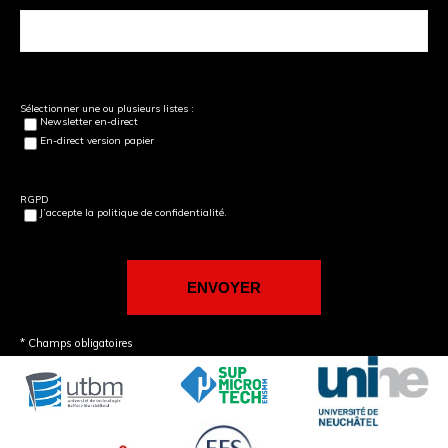
Sélectionner une ou plusieurs listes :
Newsletter en-direct
En-direct version papier
RGPD
J’accepte la politique de confidentialité.
* Champs obligatoires