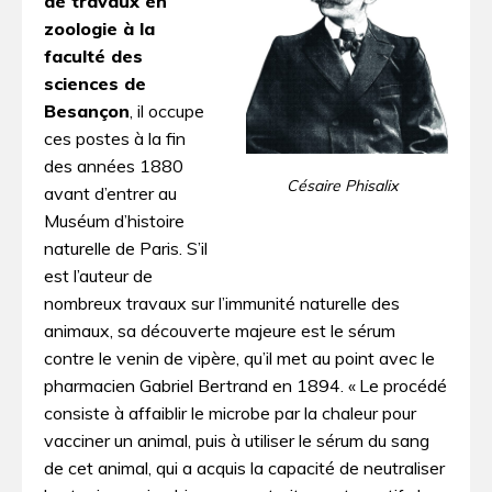
de travaux en
zoologie à la
faculté des
sciences de
Besançon
, il occupe
ces postes à la fin
des années 1880
Césaire Phisalix
avant d’entrer au
Muséum d’histoire
naturelle de Paris. S’il
est l’auteur de
nombreux travaux sur l’immunité naturelle des
animaux, sa découverte majeure est le sérum
contre le venin de vipère, qu’il met au point avec le
pharmacien Gabriel Bertrand en 1894. « Le procédé
consiste à affaiblir le microbe par la chaleur pour
vacciner un animal, puis à utiliser le sérum du sang
de cet animal, qui a acquis la capacité de neutraliser