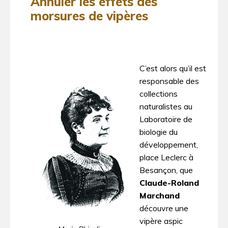
Annuler les effets des
morsures de vipères
C’est alors qu’il est
responsable des
collections
naturalistes au
Laboratoire de
biologie du
développement,
place Leclerc à
Besançon, que
Claude-Roland
Marchand
découvre une
vipère aspic