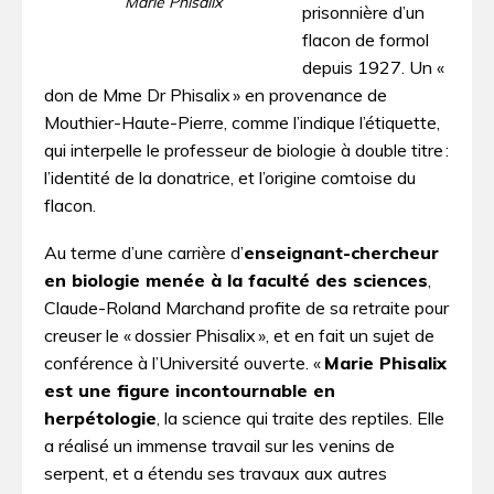
Marie Phisalix
prisonnière d’un
flacon de formol
depuis 1927. Un «
don de Mme Dr Phisalix » en provenance de
Mouthier-Haute-Pierre, comme l’indique l’étiquette,
qui interpelle le professeur de biologie à double titre :
l’identité de la donatrice, et l’origine comtoise du
flacon.
Au terme d’une carrière d’
enseignant-chercheur
en biologie menée à la faculté des sciences
,
Claude-Roland Marchand profite de sa retraite pour
creuser le « dossier Phisalix », et en fait un sujet de
conférence à l’Université ouverte. «
Marie Phisalix
est une figure incontournable en
herpétologie
, la science qui traite des reptiles. Elle
a réalisé un immense travail sur les venins de
serpent, et a étendu ses travaux aux autres