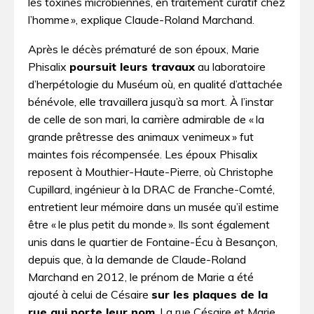
les toxines microbiennes, en traitement curatif chez
l’homme », explique Claude-Roland Marchand.
Après le décès prématuré de son époux, Marie
Phisalix
poursuit leurs travaux
au laboratoire
d’herpétologie du Muséum où, en qualité d’attachée
bénévole, elle travaillera jusqu’à sa mort. À l’instar
de celle de son mari, la carrière admirable de « la
grande prêtresse des animaux venimeux » fut
maintes fois récompensée. Les époux Phisalix
reposent à Mouthier-Haute-Pierre, où Christophe
Cupillard, ingénieur à la DRAC de Franche-Comté,
entretient leur mémoire dans un musée qu’il estime
être « le plus petit du monde ». Ils sont également
unis dans le quartier de Fontaine-Écu à Besançon,
depuis que, à la demande de Claude-Roland
Marchand en 2012, le prénom de Marie a été
ajouté à celui de Césaire
sur les plaques de la
rue qui porte leur nom
. La rue Césaire et Marie