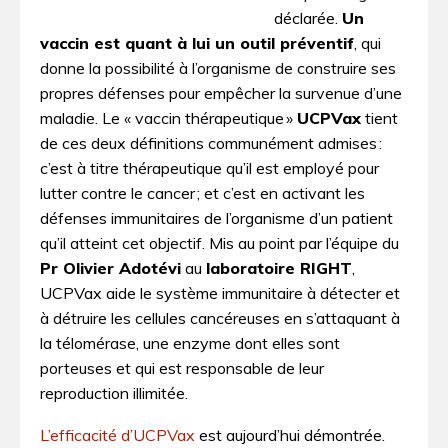
déclarée.
Un
vaccin est quant à lui un outil préventif
, qui
donne la possibilité à l’organisme de construire ses
propres défenses pour empêcher la survenue d’une
maladie. Le « vaccin thérapeutique »
UCPVax
tient
de ces deux définitions communément admises :
c’est à titre thérapeutique qu’il est employé pour
lutter contre le cancer ; et c’est en activant les
défenses immunitaires de l’organisme d’un patient
qu’il atteint cet objectif. Mis au point par l’équipe du
Pr Olivier Adotévi
au
laboratoire RIGHT
,
UCPVax aide le système immunitaire à détecter et
à détruire les cellules cancéreuses en s’attaquant à
la télomérase, une enzyme dont elles sont
porteuses et qui est responsable de leur
reproduction illimitée.
L’efficacité d’UCPVax
est aujourd’hui démontrée.