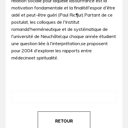
relation sociale pour laquelle lasouffrance est la
motivation fondamentale et la finalitél'espoir d'être
aidé et peut-être guéri (Paul Ric¶ur).Partant de ce
postulat, les colloques de l'Institut
romandd'herméneutique et de systématique de
l'université de Neuchâtel,qui chaque année étudient
une question liée à l'interprétation,se proposent
pour 2004 d'explorer les rapports entre
médecineet spiritualité.
RETOUR