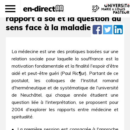
Se soigner, se comprendre. Le
rapport à soi et la question du
sens face à la maladie
La médecine est une des pratiques basées sur une
relation sociale pour laquelle la souffrance est la
motivation fondamentale et la finalité l'espoir d'être
aidé et peut-être guéri (Paul Ric¶ur). Partant de ce
postulat, les colloques de l'Institut romand
d'herméneutique et de systématique de l'université
de Neuchâtel, qui chaque année étudient une
question liée à l'interprétation, se proposent pour
2004 d'explorer les rapports entre médecine et
spiritualité.
• La première session est consacrée à l'approche