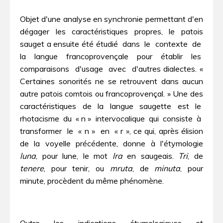
Objet d'une analyse en synchronie permettant d'en
dégager les caractéristiques propres, le patois
sauget a ensuite été étudié dans le contexte de
la langue francoprovençale pour établir les
comparaisons d'usage avec d'autres dialectes. «
Certaines sonorités ne se retrouvent dans aucun
autre patois comtois ou francoprovençal. » Une des
caractéristiques de la langue saugette est le
rhotacisme du « n » intervocalique qui consiste à
transformer le « n » en « r », ce qui, après élision
de la voyelle précédente, donne à l'étymologie
luna
, pour lune, le mot
lra
en saugeais.
Tri
, de
tenere
, pour tenir, ou
mruta
, de
minuta
, pour
minute, procèdent du même phénomène.
Outre les indications étymologiques et