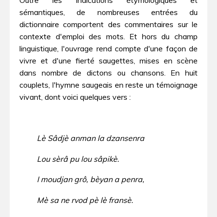
sémantiques, de nombreuses entrées du
dictionnaire comportent des commentaires sur le
contexte d'emploi des mots. Et hors du champ
linguistique, l'ouvrage rend compte d'une façon de
vivre et d'une fierté saugettes, mises en scène
dans nombre de dictons ou chansons. En huit
couplets, l'hymne saugeais en reste un témoignage
vivant, dont voici quelques vers :
Lè Sâdjè anman la dzansenra
Lou sèrâ pu lou sâpikè.
I moudjan grô, bèyan a penra,
Mè sa ne rvod pè lè fransè.