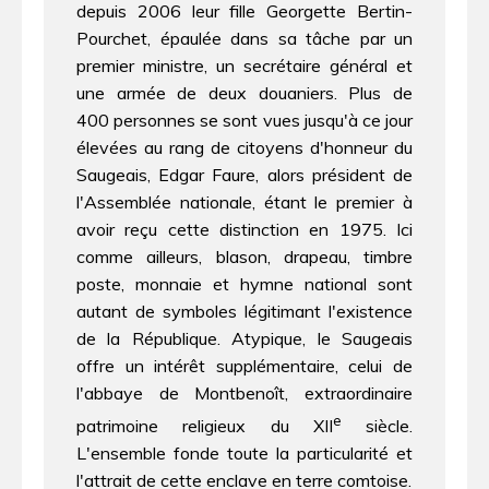
depuis 2006 leur fille Georgette Bertin-
Pourchet, épaulée dans sa tâche par un
premier ministre, un secrétaire général et
une armée de deux douaniers. Plus de
400 personnes se sont vues jusqu'à ce jour
élevées au rang de citoyens d'honneur du
Saugeais, Edgar Faure, alors président de
l'Assemblée nationale, étant le premier à
avoir reçu cette distinction en 1975. Ici
comme ailleurs, blason, drapeau, timbre
poste, monnaie et hymne national sont
autant de symboles légitimant l'existence
de la République. Atypique, le Saugeais
offre un intérêt supplémentaire, celui de
l'abbaye de Montbenoît, extraordinaire
e
patrimoine religieux du XII
siècle.
L'ensemble fonde toute la particularité et
l'attrait de cette enclave en terre comtoise.