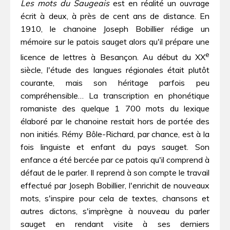
Les mots du Saugeais
est en réalité un ouvrage
écrit à deux, à près de cent ans de distance. En
1910, le chanoine Joseph Bobillier rédige un
mémoire sur le patois sauget alors qu'il prépare une
e
licence de lettres à Besançon. Au début du XX
siècle, l'étude des langues régionales était plutôt
courante, mais son héritage parfois peu
compréhensible… La transcription en phonétique
romaniste des quelque 1 700 mots du lexique
élaboré par le chanoine restait hors de portée des
non initiés. Rémy Bôle-Richard, par chance, est à la
fois linguiste et enfant du pays sauget. Son
enfance a été bercée par ce patois qu'il comprend à
défaut de le parler. Il reprend à son compte le travail
effectué par Joseph Bobillier, l'enrichit de nouveaux
mots, s'inspire pour cela de textes, chansons et
autres dictons, s'imprègne à nouveau du parler
sauget en rendant visite à ses derniers