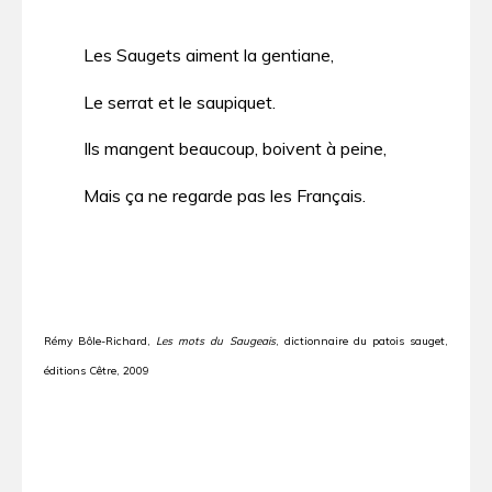
Les Saugets aiment la gentiane,
Le serrat et le saupiquet.
Ils mangent beaucoup, boivent à peine,
Mais ça ne regarde pas les Français.
Rémy Bôle-Richard,
Les mots du Saugeais
, dictionnaire du patois sauget,
éditions Cêtre, 2009