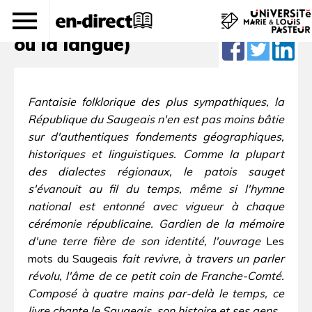
Sâdjè – Le Saugeais (le pays
ou la langue)
Fantaisie folklorique des plus sympathiques, la
République du Saugeais n'en est pas moins bâtie
sur d'authentiques fondements géographiques,
historiques et linguistiques. Comme la plupart
des dialectes régionaux, le patois sauget
s'évanouit au fil du temps, même si l'hymne
national est entonné avec vigueur à chaque
cérémonie républicaine. Gardien de la mémoire
d'une terre fière de son identité, l'ouvrage
Les
mots du Saugeais
fait revivre, à travers un parler
révolu, l'âme de ce petit coin de Franche-Comté.
Composé à quatre mains par-delà le temps, ce
livre chante le Saugeais, son histoire et ses gens.