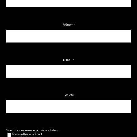
Prénom
*
E-mail
*
Société
Sélectionner une ou plusieurs listes :
Newsletter en-direct