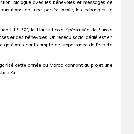
 l’action, dialogue avec les bénévoles et messages de
 organisations ont une portée locale, les échanges se
ation HES-SO, la Haute Ecole Spécialisée de Suisse
prises et des bénévoles. Un réseau social dédié est en
de gestion tenant compte de l’importance de l’échelle
organisé cette année au Maroc, donnant au projet une
stion Arc.