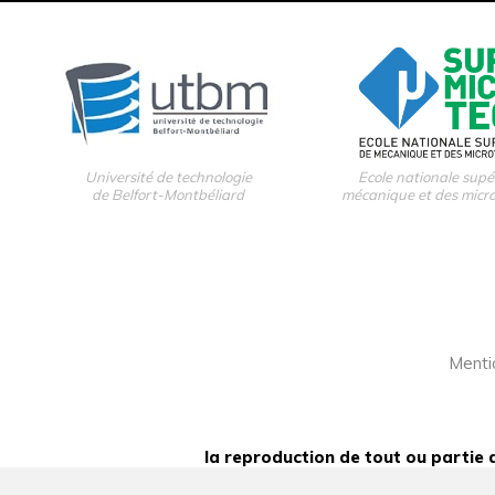
Université de technologie
Ecole nationale supé
de Belfort-Montbéliard
mécanique et des micr
Menti
la reproduction de tout ou partie d