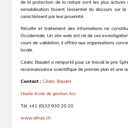
de la protection de la nature sont les plus actives 
sensibilisation tissent l’essentiel du discours sur 
caractérisent par leur proximité.
Récolte et traitement des informations ne constit
Occidentale. Un site web est né de ces investigations
cours de validation, il offrira aux organisations co
locale.
Cédric Baudet a remporté pour ce travail le prix Sp
reconnaissance scientifique de premier plan et une aura
Contact :
Cédric Baudet
Haute école de gestion Arc
Tél. +41 (0)32 930 20 20
www.altruis.ch