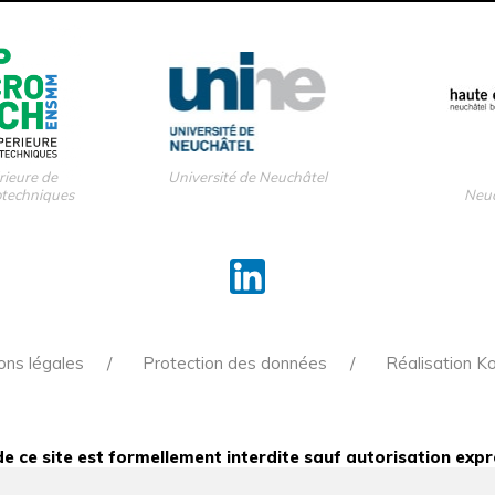
rieure de
Université de Neuchâtel
otechniques
Neuc
ons légales
Protection des données
Réalisation K
e ce site est formellement interdite sauf autorisation expr