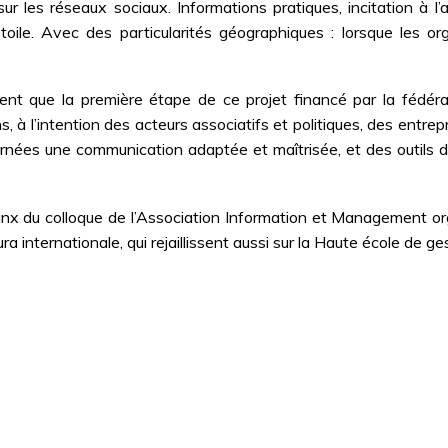
sur les réseaux sociaux. Informations pratiques, incitation à
la toile. Avec des particularités géographiques : lorsque les
uent que la première étape de ce projet financé par la fédér
, à l’intention des acteurs associatifs et politiques, des entre
ncernées une communication adaptée et maîtrisée, et des outils 
hinx du colloque de l’Association Information et Management 
 internationale, qui rejaillissent aussi sur la Haute école de ge