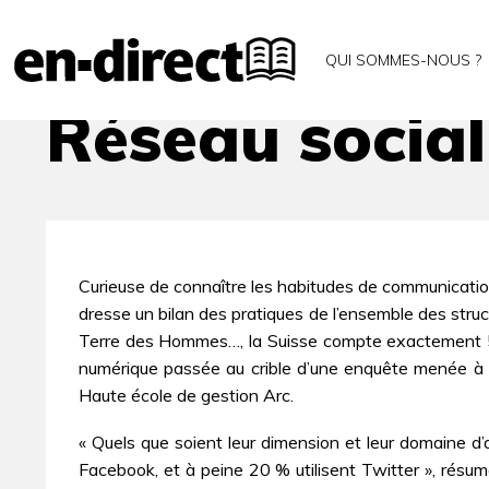
Accueil
Archives
Réseau social à but non lucrati
QUI SOMMES-NOUS ?
Réseau social
Curieuse de connaître les habitudes de communication
dresse un bilan des pratiques de l’ensemble des struct
Terre des Hommes…, la Suisse compte exactement 501 
numérique passée au crible d’une enquête menée à l’
Haute école de gestion Arc.
« Quels que soient leur dimension et leur domaine d’
Facebook, et à peine 20 % utilisent Twitter », résume