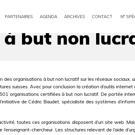
f
PARTENAIRES
AGENDA
ARCHIVES
CONTACT
N° SPÉ
 à but non lucra
 des organisations à but non lucratif sur les réseaux sociaux, u
ures suisses. Avec pour conclusion la création d’outils internet à
organisations certifiées à but non lucratif. De portée intern
initiative de Cédric Baudet, spécialiste des systèmes d’infor
activité, toutes ces organisations disposent d’un site web. Ma
 l’enseignant-chercheur. Les structures relevant de l’aide d’ur