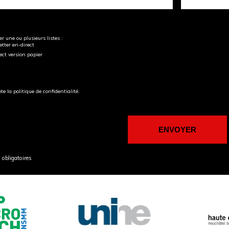
r une ou plusieurs listes :
tter en-direct
ect version papier
pte la politique de confidentialité.
obligatoires