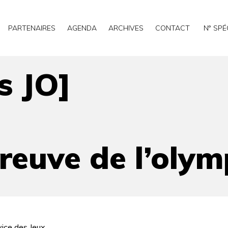
PARTENAIRES
AGENDA
ARCHIVES
CONTACT
N° SPÉ
isme
s JO]
épreuve de l’oly
ice des Jeux.