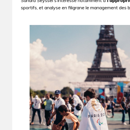
Sandra Seyssel s’intéresse notamment à
l’appropri
sportifs, et analyse en filigrane le management des 