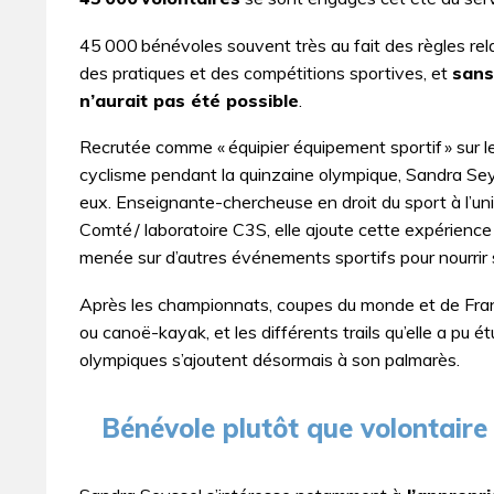
45 000 bénévoles souvent très au fait des règles rela
des pratiques et des compétitions sportives, et
sans
n’aurait pas été possible
.
Recrutée comme « équipier équipement sportif » sur l
cyclisme pendant la quinzaine olympique, Sandra Seys
eux. Enseignante-chercheuse en droit du sport à l’un
Comté / laboratoire C3S, elle ajoute cette expérience à
menée sur d’autres événements sportifs pour nourrir
Après les championnats, coupes du monde et de Fran
ou canoë-kayak, et les différents trails qu’elle a pu ét
olympiques s’ajoutent désormais à son palmarès.
Bénévole plutôt que volontaire