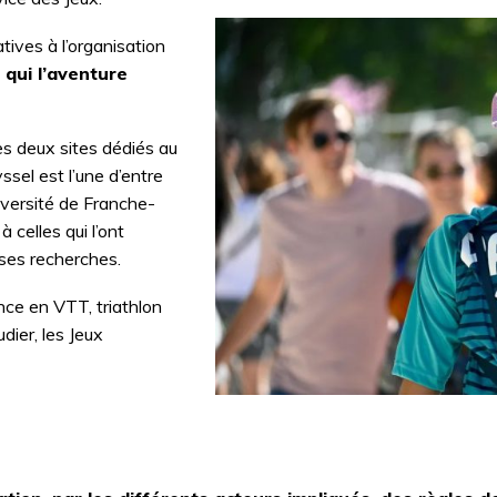
tives à l’organisation
 qui l’aventure
es deux sites dédiés au
sel est l’une d’entre
iversité de Franche-
 celles qui l’ont
 ses recherches.
ce en VTT, triathlon
udier, les Jeux