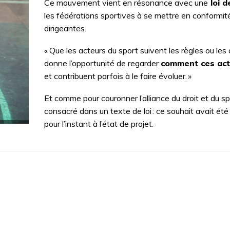
Ce mouvement vient en résonance avec une
loi d
les fédérations sportives à se mettre en conformité
dirigeantes.
« Que les acteurs du sport suivent les règles ou le
donne l’opportunité de regarder
comment ces acte
et contribuent parfois à le faire évoluer. »
Et comme pour couronner l’alliance du droit et du spo
consacré dans un texte de loi : ce souhait avait ét
pour l’instant à l’état de projet.