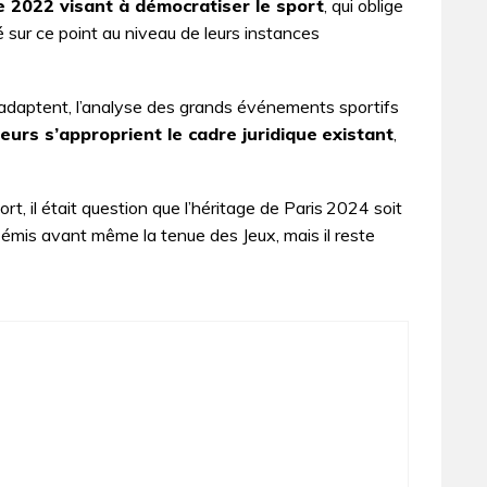
e 2022 visant à démocratiser le sport
, qui oblige
 sur ce point au niveau de leurs instances
s adaptent, l’analyse des grands événements sportifs
urs s’approprient le cadre juridique
existant
,
rt, il était question que l’héritage de Paris 2024 soit
é émis avant même la tenue des Jeux, mais il reste