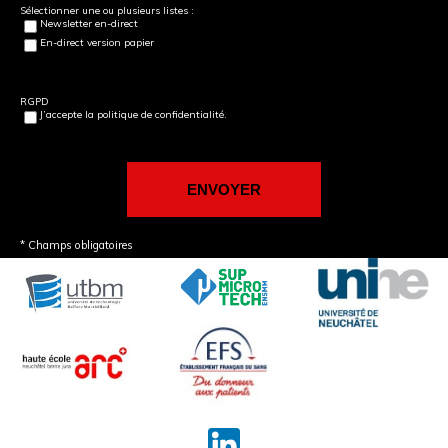
Sélectionner une ou plusieurs listes :
Newsletter en-direct
En-direct version papier
RGPD
J’accepte la politique de confidentialité.
* Champs obligatoires