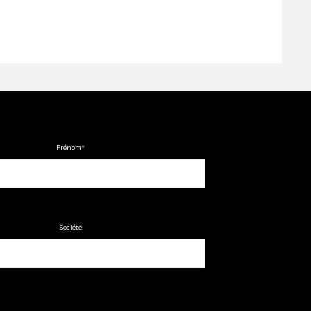
Prénom
*
Société