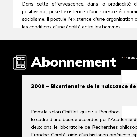
Dans cette effervescence, dans la prodigalité
positivisme, pose l'existence d'une science économ
socialisme. Il postule l'existence d'une organisati
les conditions d'une égalité entre les hommes.
Abonnement
«
*
» indiq
2009 – Bicentenaire de la naissance d
Dans le salon Chifflet, qui a vu Proudhon être ju
le cadre d'une bourse accordée par l'Académie 
deux ans, le laboratoire de Recherches philosoph
Franche-Comté, aidé d'un historien américain, s
Sélectionne