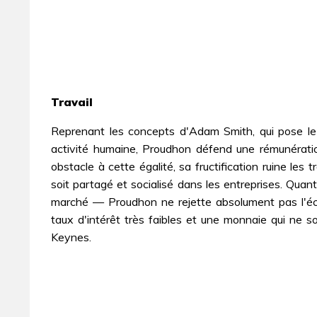
Travail
Reprenant les concepts d'Adam Smith, qui pose l
activité humaine, Proudhon défend une rémunération 
obstacle à cette égalité, sa fructification ruine les tr
soit partagé et socialisé dans les entreprises. Quan
marché — Proudhon ne rejette absolument pas l'éc
taux d'intérêt très faibles et une monnaie qui ne so
Keynes.