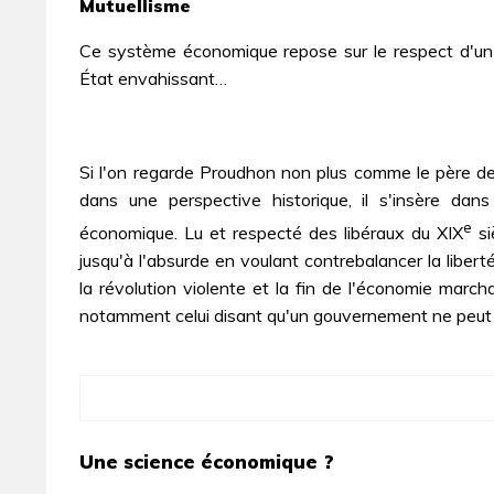
Mutuellisme
Ce système économique repose sur le respect d'un co
État envahissant…
Si l'on regarde Proudhon non plus comme le père de
dans une perspective historique, il s'insère dan
e
économique. Lu et respecté des libéraux du XIX
si
jusqu'à l'absurde en voulant contrebalancer la liberté
la révolution violente et la fin de l'économie march
notamment celui disant qu'un gouvernement ne peut a
Une science économique ?