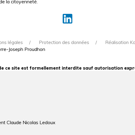
 de la citoyenneté.
ons légales
Protection des données
Réalisation K
e ce site est formellement interdite sauf autorisation expr
ent Claude Nicolas Ledoux