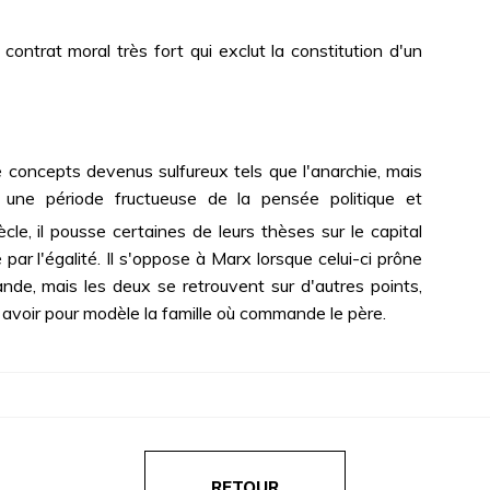
ntrat moral très fort qui exclut la constitution d'un
 concepts devenus sulfureux tels que l'anarchie, mais
s une période fructueuse de la pensée politique et
ècle, il pousse certaines de leurs thèses sur le capital
 par l'égalité. Il s'oppose à Marx lorsque celui-ci prône
ande, mais les deux se retrouvent sur d'autres points,
voir pour modèle la famille où commande le père.
RETOUR