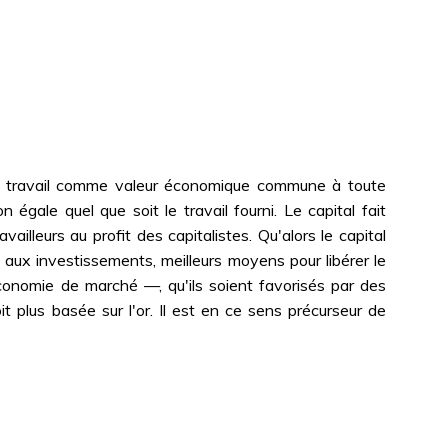
e travail comme valeur économique commune à toute
égale quel que soit le travail fourni. Le capital fait
availleurs au profit des capitalistes. Qu'alors le capital
t aux investissements, meilleurs moyens pour libérer le
onomie de marché —, qu'ils soient favorisés par des
it plus basée sur l'or. Il est en ce sens précurseur de