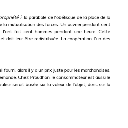
propriété ?
, la parabole de l'obélisque de la place de la
 de la mutualisation des forces. Un ouvrier pendant cent
me l'ont fait cent hommes pendant une heure. Cette
et doit leur être redistribuée. La coopération, l'un des
l fourni, alors il y a un prix juste pour les marchandises,
 la demande. Chez Proudhon, le consommateur est aussi le
leur serait basée sur la valeur de l'objet, donc sur la