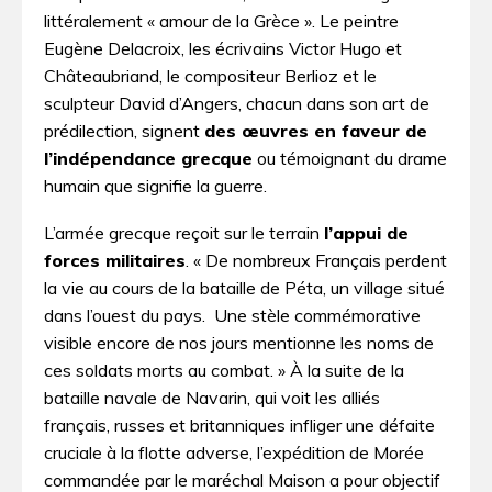
littéralement « amour de la Grèce ». Le peintre
Eugène Delacroix, les écrivains Victor Hugo et
Châteaubriand, le compositeur Berlioz et le
sculpteur David d’Angers, chacun dans son art de
prédilection, signent
des œuvres en faveur de
l’indépendance grecque
ou témoignant du drame
humain que signifie la guerre.
L’armée grecque reçoit sur le terrain
l’appui de
forces militaires
. « De nombreux Français perdent
la vie au cours de la bataille de Péta, un village situé
dans l’ouest du pays. Une stèle commémorative
visible encore de nos jours mentionne les noms de
ces soldats morts au combat. » À la suite de la
bataille navale de Navarin, qui voit les alliés
français, russes et britanniques infliger une défaite
cruciale à la flotte adverse, l’expédition de Morée
commandée par le maréchal Maison a pour objectif