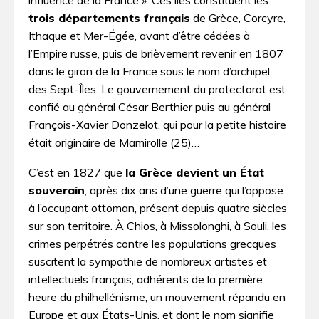
trois départements français
de Grèce, Corcyre,
Ithaque et Mer­-­Égée, avant d’être cédées à
l’Empire russe, puis de brièvement revenir en 1807
dans le giron de la France sous le nom d’archipel
des Sept­-­Îles. Le gouvernement du protectorat est
confié au général César Berthier puis au général
François­-­Xavier Donzelot, qui pour la petite histoire
était originaire de Mamirolle (25)…
C’est en 1827 que
la Grèce devient un État
souverain
, après dix ans d’une guerre qui l’oppose
à l’occupant ottoman, présent depuis quatre siècles
sur son territoire. À Chios, à Missolonghi, à Souli, les
crimes perpétrés contre les populations grecques
suscitent la sympathie de nombreux artistes et
intellectuels français, adhérents de la première
heure du philhellénisme, un mouvement répandu en
Europe et aux États-Unis, et dont le nom signifie