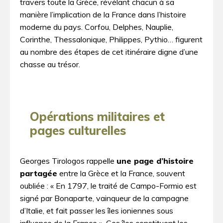
travers toute la Grèce, révélant chacun à sa
manière l’implication de la France dans l’histoire
moderne du pays. Corfou, Delphes, Nauplie,
Corinthe, Thessalonique, Philippes, Pythio… figurent
au nombre des étapes de cet itinéraire digne d’une
chasse au trésor.
Opérations militaires et
pages culturelles
Georges Tirologos rappelle
une page d’histoire
partagée
entre la Grèce et la France, souvent
oubliée : « En 1797, le traité de Campo-Formio est
signé par Bonaparte, vainqueur de la campagne
d’Italie, et fait passer les îles ioniennes sous
influence de la France ». Ces îles constituent les