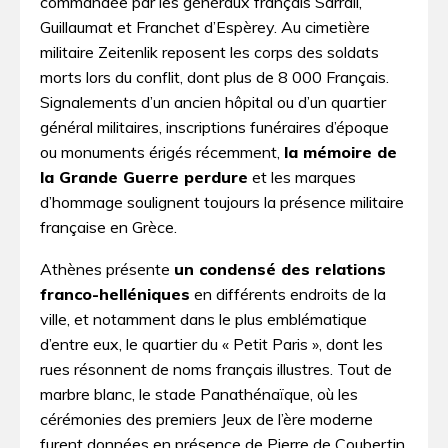
commandée par les généraux français Sarrail,
Guillaumat et Franchet d’Espèrey. Au cimetière
militaire Zeitenlik reposent les corps des soldats
morts lors du conflit, dont plus de 8 000 Français.
Signalements d’un ancien hôpital ou d’un quartier
général militaires, inscriptions funéraires d’époque
ou monuments érigés récemment,
la mémoire de
la Grande Guerre perdure
et les marques
d’hommage soulignent toujours la présence militaire
française en Grèce.
Athènes présente
un condensé des relations
franco-helléniques
en différents endroits de la
ville, et notamment dans le plus emblématique
d’entre eux, le quartier du « Petit Paris », dont les
rues résonnent de noms français illustres. Tout de
marbre blanc, le stade Panathénaïque, où les
cérémonies des premiers Jeux de l’ère moderne
furent données en présence de Pierre de Coubertin