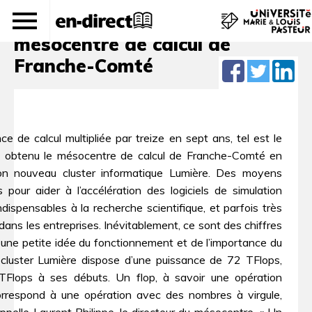
Puissance décuplée au
mésocentre de calcul de
Franche-Comté
e de calcul multipliée par treize en sept ans, tel est le
’a obtenu le mésocentre de calcul de Franche-Comté en
son nouveau cluster informatique Lumière. Des moyens
 pour aider à l’accélération des logiciels de simulation
dispensables à la recherche scientifique, et parfois très
 dans les entreprises. Inévitablement, ce sont des chiffres
 une petite idée du fonctionnement et de l’importance du
cluster Lumière dispose d’une puissance de 72 TFlops,
TFlops à ses débuts. Un flop, à savoir une opération
correspond à une opération avec des nombres à virgule,