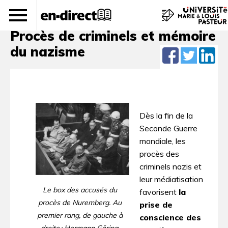
Devoir de mémoire
Procès de criminels et mémoire
du nazisme
Dès la fin de la
Seconde Guerre
mondiale, les
procès des
criminels nazis et
leur médiatisation
Le box des accusés du
favorisent
la
procès de Nuremberg. Au
prise de
premier rang, de gauche à
conscience des