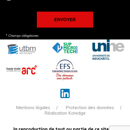
* Champs obligatoires
Mentions légales
Protection des données
Réalisation Koredge
la reproduction de tout ou partie de ce site est