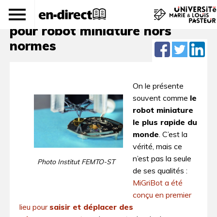
Performances exceptionnelles
pour robot miniature hors
normes
On le présente
souvent comme
le
robot miniature
le plus rapide du
monde
. C’est la
vérité, mais ce
n’est pas la seule
Photo Institut FEMTO-ST
de ses qualités :
MiGriBot a été
conçu en premier
lieu pour
saisir et déplacer des