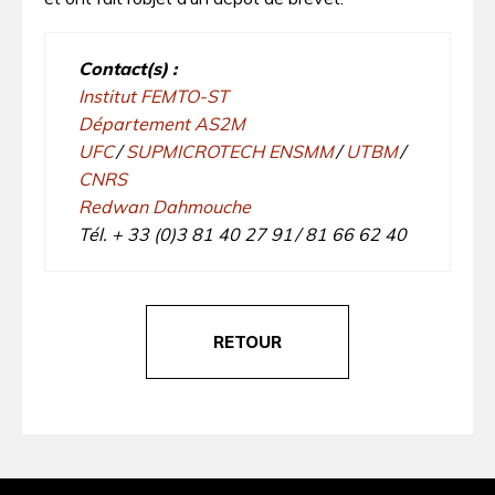
Contact(s) :
Institut FEMTO-ST
Département AS2M
UFC
/
SUPMICROTECH ENSMM
/
UTBM
/
CNRS
Redwan Dahmouche
Tél. + 33 (0)3 81 40 27 91 / 81 66 62 40
RETOUR