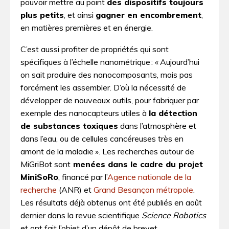
pouvoir mettre au point
des dispositifs toujours
plus petits
, et ainsi
gagner en encombrement
,
en matières premières et en énergie.
C’est aussi profiter de propriétés qui sont
spécifiques à l’échelle nanométrique : « Aujourd’hui
on sait produire des nanocomposants, mais pas
forcément les assembler. D’où la nécessité de
développer de nouveaux outils, pour fabriquer par
exemple des nanocapteurs utiles à
la détection
de substances toxiques
dans l’atmosphère et
dans l’eau, ou de cellules cancéreuses très en
amont de la maladie ». Les recherches autour de
MiGriBot sont
menées dans le cadre du projet
MiniSoRo
, financé par l’
Agence nationale de la
recherche
(ANR) et
Grand Besançon métropole
.
Les résultats déjà obtenus ont été publiés en août
dernier dans la revue scientifique
Science Robotics
et ont fait l’objet d’un dépôt de brevet.