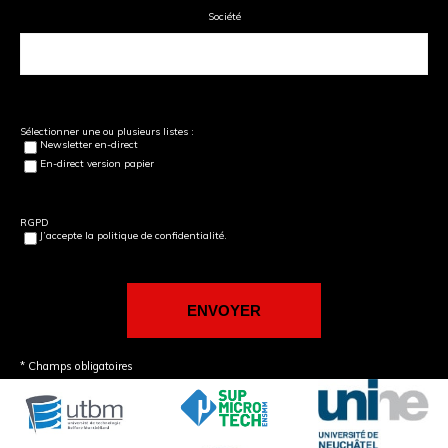
Société
Sélectionner une ou plusieurs listes :
Newsletter en-direct
En-direct version papier
RGPD
J’accepte la politique de confidentialité.
* Champs obligatoires