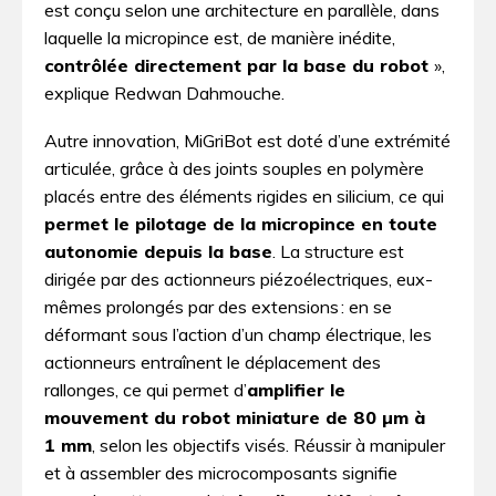
est conçu selon une architecture en parallèle, dans
laquelle la micropince est, de manière inédite,
contrôlée directement par la base du robot
»,
explique Redwan Dahmouche.
Autre innovation, MiGriBot est doté d’une extrémité
articulée, grâce à des joints souples en polymère
placés entre des éléments rigides en silicium, ce qui
permet le pilotage de la micropince en toute
autonomie depuis la base
. La structure est
dirigée par des actionneurs piézoélectriques, eux-
mêmes prolongés par des extensions : en se
déformant sous l’action d’un champ électrique, les
actionneurs entraînent le déplacement des
rallonges, ce qui permet d’
amplifier le
mouvement du robot miniature de 80 µ­m à
1 m­m
, selon les objectifs visés. Réussir à manipuler
et à assembler des microcomposants signifie