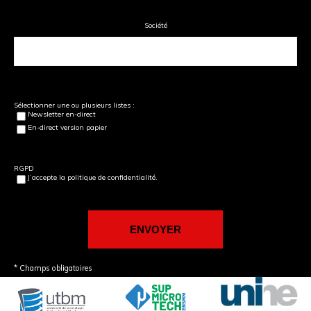
Société
Sélectionner une ou plusieurs listes :
Newsletter en-direct
En-direct version papier
RGPD
J’accepte la politique de confidentialité.
* Champs obligatoires