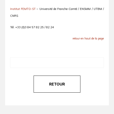
Institut FEMTO-ST
– Université de Franche-Comté / ENSMM / UTBM /
CNRS
Tél. +33 (0)3 84 57 82 25 / 82 24
retour en haut de la page
RETOUR