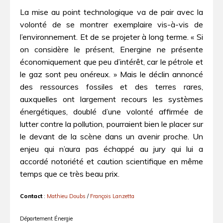
La mise au point technologique va de pair avec la
volonté de se montrer exemplaire vis-à-vis de
l’environnement. Et de se projeter à long terme. « Si
on considère le présent, Energine ne présente
économiquement que peu d’intérêt, car le pétrole et
le gaz sont peu onéreux. » Mais le déclin annoncé
des ressources fossiles et des terres rares,
auxquelles ont largement recours les systèmes
énergétiques, doublé d’une volonté affirmée de
lutter contre la pollution, pourraient bien le placer sur
le devant de la scène dans un avenir proche. Un
enjeu qui n’aura pas échappé au jury qui lui a
accordé notoriété et caution scientifique en même
temps que ce très beau prix.
Contact
:
Mathieu Doubs
/
François Lanzetta
Département Énergie