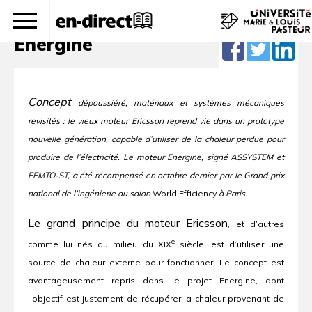
Pas de chaleur perdue pour
Energine
Concept
dépoussiéré, matériaux et systèmes mécaniques
revisités : le vieux moteur Ericsson reprend vie dans un prototype
nouvelle génération, capable d’utiliser de la chaleur perdue pour
produire de l’électricité. Le moteur Energine, signé ASSYSTEM et
FEMTO-ST, a été récompensé en octobre dernier par le Grand prix
national de l’ingénierie au salon
World Efficiency
à Paris.
Le grand principe du moteur Ericsson
, et d’autres
e
comme lui nés au milieu du XIX
siècle, est d’utiliser une
source de chaleur externe pour fonctionner. Le concept est
avantageusement repris dans le projet Energine, dont
l’objectif est justement de récupérer la chaleur provenant de