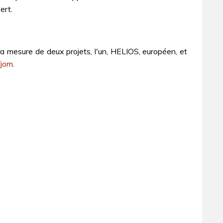
ert.
la mesure de deux projets, l'un, HELIOS, européen, et
/jom
.