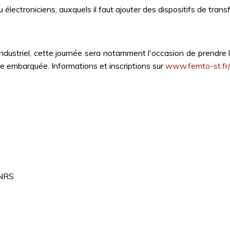
 électroniciens, auxquels il faut ajouter des dispositifs de transf
dustriel, cette journée sera notamment l'occasion de prendre 
e embarquée. Informations et inscriptions sur
www.femto-st.fr
CNRS