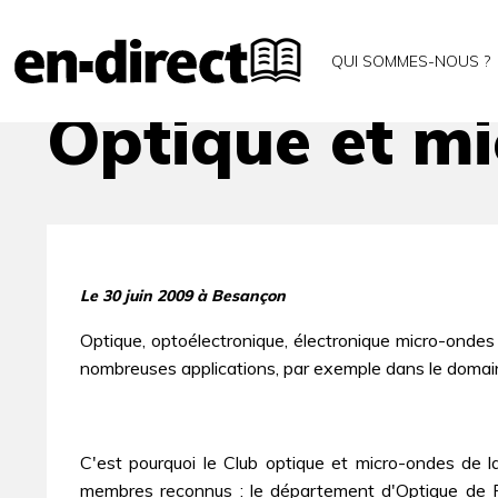
Accueil
Archives
Optique et micro-ondes
QUI SOMMES-NOUS ?
Optique et m
Le 30 juin 2009 à Besançon
Optique, optoélectronique, électronique micro-ondes
nombreuses applications, par exemple dans le domain
C'est pourquoi le Club optique et micro-ondes de l
membres reconnus : le département d'Optique de