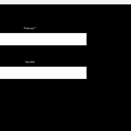
Prénom
*
Société