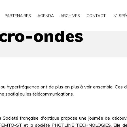
PARTENAIRES
AGENDA
ARCHIVES
CONTACT
N° SPÉ
icro-ondes
 ou hyperfréquence ont de plus en plus à voir ensemble. Ces d
e spatial ou les télécommunications.
a Société française d'optique propose une journée de découv
 FEMTO-ST et la société PHOTLINE TECHNOLOGIES. Elle devr