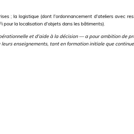
ises ; la logistique (dont l'ordonnancement d'ateliers avec res
our la localisation d'objets dans les bâtiments).
rationnelle et d'aide à la décision — a pour ambition de pr
r à leurs enseignements, tant en formation initiale que continue