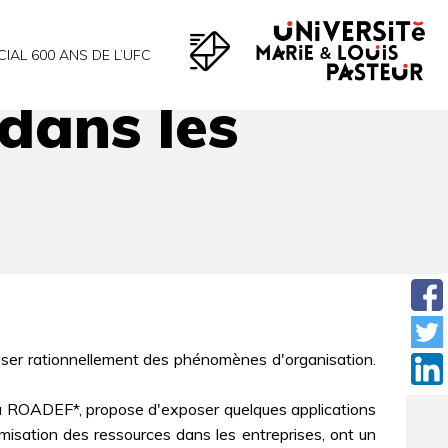
CIAL 600 ANS DE L’UFC
dans les
lyser rationnellement des phénomènes d'organisation.
la ROADEF*, propose d'exposer quelques applications
imisation des ressources dans les entreprises, ont un