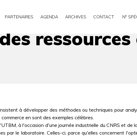
ans les entreprises
PARTENAIRES
AGENDA
ARCHIVES
CONTACT
N° SPÉ
des ressources 
 consistent à développer des méthodes ou techniques pour ana
e commerce en sont des exemples célèbres.
'UTBM, à l'occasion d'une journée industrielle du CNRS et de 
s par le laboratoire. Celles-ci, parce qu'elles concernent l'opt