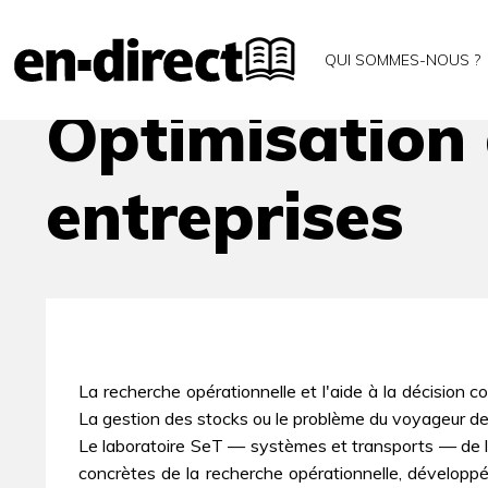
Accueil
Archives
Optimisation des ressources d
QUI SOMMES-NOUS ?
Optimisation 
entreprises
La recherche opérationnelle et l'aide à la décision
La gestion des stocks ou le problème du voyageur d
Le laboratoire SeT — systèmes et transports — de l
concrètes de la recherche opérationnelle, développée