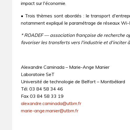
impact sur l'économie.
• Trois thèmes sont abordés : le transport d'entrepr
notamment expliqué le paramétrage de réseaux Wi-Fi p
* ROADEF — association française de recherche opé
favoriser les transferts vers l'industrie et d'incite
Alexandre Caminada – Marie-Ange Manier
Laboratoire SeT
Université de technologie de Belfort – Montbéliard
Tél. 03 84 58 34 46
Fax 03 84 58 33 19
alexandre.caminada@utbm.fr
marie-ange.manier@utbm.fr