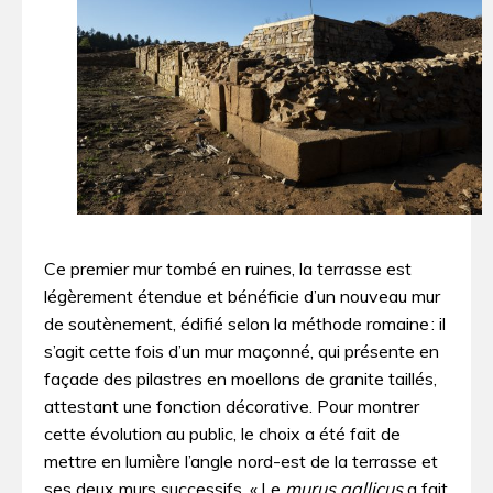
Ce premier mur tombé en ruines, la terrasse est
légèrement étendue et bénéficie d’un nouveau mur
de soutènement, édifié selon la méthode romaine : il
s’agit cette fois d’un mur maçonné, qui présente en
façade des pilastres en moellons de granite taillés,
attestant une fonction décorative. Pour montrer
cette évolution au public, le choix a été fait de
mettre en lumière l’angle nord-est de la terrasse et
ses deux murs successifs. « Le
murus gallicus
a fait