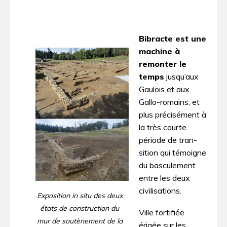
Bibracte est une
machine à
remonter le
temps
jusqu’aux
Gaulois et aux
Gallo-romains, et
plus précisément à
la très courte
période de tran­
sition qui témoigne
du basculement
entre les deux
civilisations.
Exposition in situ des deux
états de construction du
Ville fortifiée
mur de soutènement de la
érigée sur les