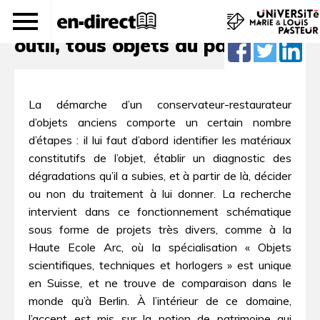
Montre, blindé ou machine-
outil, tous objets du patrimoine
La démarche d’un conservateur-restaurateur
d’objets anciens comporte un certain nombre
d’étapes : il lui faut d’abord identifier les matériaux
constitutifs de l’objet, établir un diagnostic des
dégradations qu’il a subies, et à partir de là, décider
ou non du traitement à lui donner. La recherche
intervient dans ce fonctionnement schématique
sous forme de projets très divers, comme à la
Haute Ecole Arc, où la spécialisation « Objets
scientifiques, techniques et horlogers » est unique
en Suisse, et ne trouve de comparaison dans le
monde qu’à Berlin. À l’intérieur de ce domaine,
l’accent est mis sur la notion de patrimoine qui