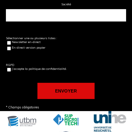
Société
Sélectionner une ou plusieurs listes :
Newsletter en-direct
En-direct version papier
RGPD
J’accepte la politique de confidentialité.
* Champs obligatoires