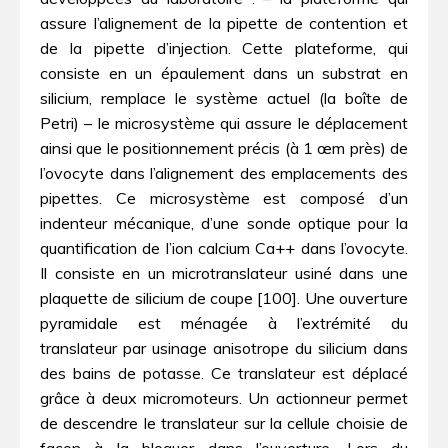
assure l’alignement de la pipette de contention et
de la pipette d’injection. Cette plateforme, qui
consiste en un épaulement dans un substrat en
silicium, remplace le système actuel (la boîte de
Petri) – le microsystème qui assure le déplacement
ainsi que le positionnement précis (à 1 œm près) de
l’ovocyte dans l’alignement des emplacements des
pipettes. Ce microsystème est composé d’un
indenteur mécanique, d’une sonde optique pour la
quantification de l’ion calcium Ca++ dans l’ovocyte.
Il consiste en un microtranslateur usiné dans une
plaquette de silicium de coupe [100]. Une ouverture
pyramidale est ménagée à l’extrémité du
translateur par usinage anisotrope du silicium dans
des bains de potasse. Ce translateur est déplacé
grâce à deux micromoteurs. Un actionneur permet
de descendre le translateur sur la cellule choisie de
façon à la bloquer dans l’ouverture. Lors du