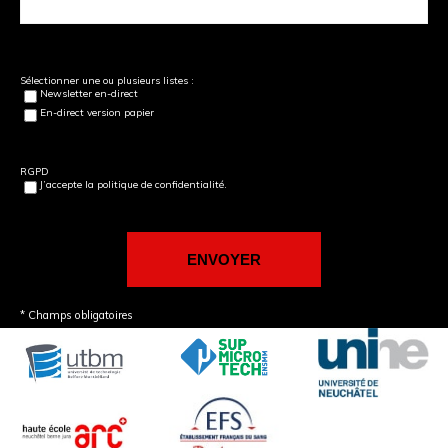
Sélectionner une ou plusieurs listes :
Newsletter en-direct
En-direct version papier
RGPD
J’accepte la politique de confidentialité.
* Champs obligatoires