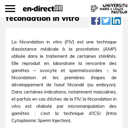
Microsystème pour la
fécondation in vitro
La fécondation in vitro (FIV) est une technique
d’assistance médicale à la procréation (AMP)
utilisée dans le traitement de certaines stérilités.
Elle reproduit en laboratoire la rencontre des
gamètes – ovocyte et spermatozoïdes -, la
fécondation et les premières étapes de
développement de l’oeuf fécondé (ou embryon).
Dans certaines indications, notamment masculines,
et parfois en cas d’échec de la FIV, la fécondation in
vitro est réalisée par micromanipulation des
gamètes : c’est la technique d’ICSI (Intra
Cytoplasmic Sperm Injection).