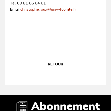
Tél. 03 81 66 64 61
Email
christophe.roux@univ-fcomte.fr
RETOUR
Abonnement