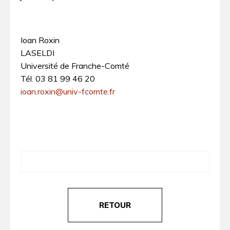
Ioan Roxin
LASELDI
Université de Franche-Comté
Tél. 03 81 99 46 20
ioan.roxin@univ-fcomte.fr
RETOUR