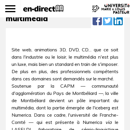
Master produits et services
multimédia
Site web, animations 3D, DVD, CD… que ce soit
dans l'industrie ou le loisir, le multimédia n'est plus
un luxe, mais bien un standard en train de s'imposer.
De plus en plus, des professionnels compétents
dans ces domaines sont demandés sur le marché.
Soutenue par la CAPM — communauté
d'agglomération du Pays de Montbéliard —, la ville
de Montbéliard devient un pôle important du
multimédia, dont la partie émergée de l'iceberg est
Numerica. Dans ce cadre, l'université de Franche-
Comté — qui est présente à Numerica
via
le
LASELDI (laboratoire de sémio-linguistique