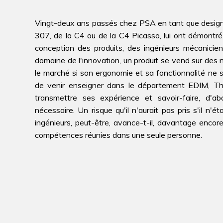
Vingt-deux ans passés chez PSA en tant que designer s
307, de la C4 ou de la C4 Picasso, lui ont démontré
conception des produits, des ingénieurs mécanicie
domaine de l'innovation, un produit se vend sur des 
le marché si son ergonomie et sa fonctionnalité ne s
de venir enseigner dans le département EDIM, Thie
transmettre ses expérience et savoir-faire, d'abo
nécessaire. Un risque qu'il n'aurait pas pris s'il n'é
ingénieurs, peut-être, avance-t-il, davantage encor
compétences réunies dans une seule personne.