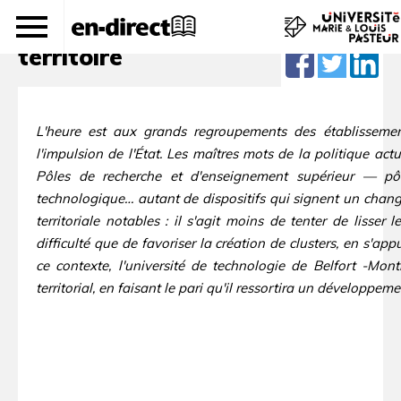
L'UTBM : une force pour le
territoire
L'heure est aux grands regroupements des établissemen
l'impulsion de l'État. Les maîtres mots de la politique act
Pôles de recherche et d'enseignement supérieur — pôle
technologique… autant de dispositifs qui signent un chan
territoriale notables : il s'agit moins de tenter de lisser
difficulté que de favoriser la création de clusters, en s'app
ce contexte, l'université de technologie de Belfort -Mon
territorial, en faisant le pari qu'il ressortira un développem