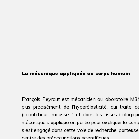
La mécanique appliquée au corps humain
François Peyraut est mécanicien au laboratoire M3M. 
plus précisément de l'hyperélasticité, qui traite
(caoutchouc, mousse…) et dans les tissus biologiqu
mécanique s'applique en partie pour expliquer le co
s'est engagé dans cette voie de recherche, porteuse 
centre des préoccupations scientifiques.