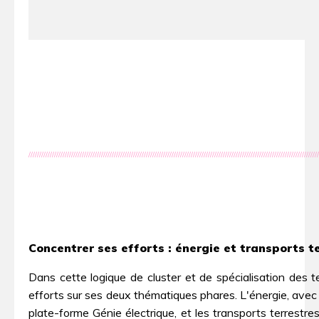
////////////////////////////////////////////////////////////////////////////////////////////////////////////////////////////////////////
Concentrer ses efforts : énergie et transports t
Dans cette logique de cluster et de spécialisation des 
efforts sur ses deux thématiques phares. L'énergie, avec 
plate-forme Génie électrique, et les transports terrestre