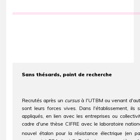
////////////////////////////////////////////////////////////////////////////////////////////////////////////////////////////////////////
Sans thésards, point de recherche
Recrutés après un
cursus
à l'UTBM ou venant d'autre
sont leurs forces vives. Dans l'établissement, ils 
appliqués, en lien avec les entreprises ou collecti
cadre d'une thèse CIFRE avec le laboratoire nation
nouvel étalon pour la résistance électrique (en 