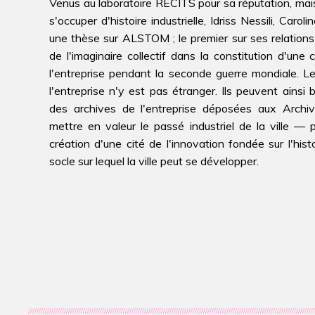
Venus au laboratoire RECITS pour sa réputation, mais 
s'occuper d'histoire industrielle, Idriss Nessili, Car
une thèse sur ALSTOM ; le premier sur ses relations
de l'imaginaire collectif dans la constitution d'une cu
l'entreprise pendant la seconde guerre mondiale. Le
l'entreprise n'y est pas étranger. Ils peuvent ainsi 
des archives de l'entreprise déposées aux Archi
mettre en valeur le passé industriel de la ville — p
création d'une cité de l'innovation fondée sur l'h
socle sur lequel la ville peut se développer.
////////////////////////////////////////////////////////////////////////////////////////////////////////////////////////////////////////