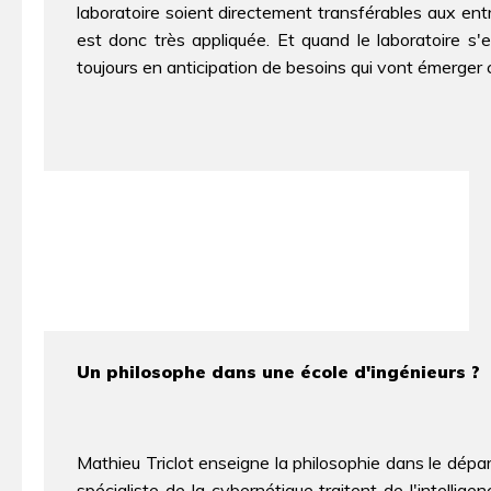
laboratoire soient directement transférables aux en
est donc très appliquée. Et quand le laboratoire s
toujours en anticipation de besoins qui vont émerger c
Un philosophe dans une école d'ingénieurs ?
Mathieu Triclot enseigne la philosophie dans le dé
spécialiste de la cybernétique traitent de l'intellige