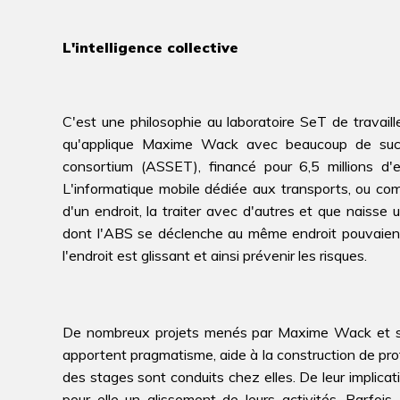
L'intelligence collective
C'est une philosophie au laboratoire SeT de travail
qu'applique Maxime Wack avec beaucoup de succè
consortium (ASSET), financé pour 6,5 millions d'e
L'informatique mobile dédiée aux transports, ou com
d'un endroit, la traiter avec d'autres et que naisse u
dont l'ABS se déclenche au même endroit pouvaient 
l'endroit est glissant et ainsi prévenir les risques.
De nombreux projets menés par Maxime Wack et son 
apportent pragmatisme, aide à la construction de pr
des stages sont conduits chez elles. De leur implicati
pour elle un glissement de leurs activités. Parfo