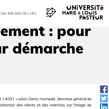
4001
CIAL 600 ANS DE L’UFC
ement : pour
eur démarche
 ISO 14001 » selon Denis Hochedé, directeur général de
tisfaction des clients et des marchés, sur l'image de