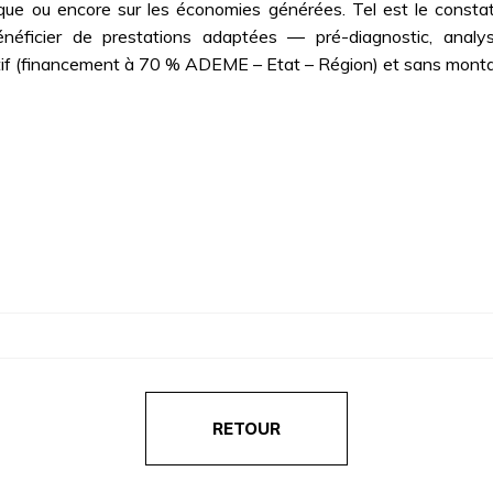
ique ou encore sur les économies générées. Tel est le consta
néficier de prestations adaptées ― pré-diagnostic, analy
tif (financement à 70 % ADEME – Etat – Région) et sans monta
RETOUR