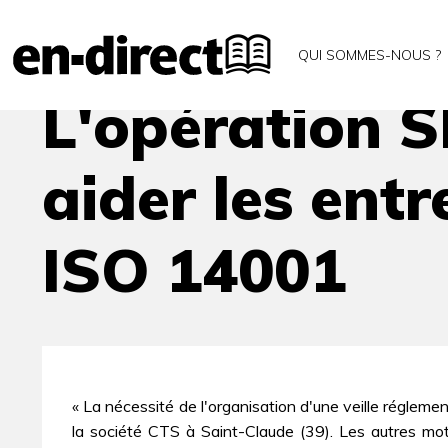
Accueil
Archives
L'opération SESAM-Environnem
QUI SOMMES-NOUS ?
L'opération 
aider les ent
ISO 14001
« La nécessité de l'organisation d'une veille régleme
la société CTS à Saint-Claude (39). Les autres motiv