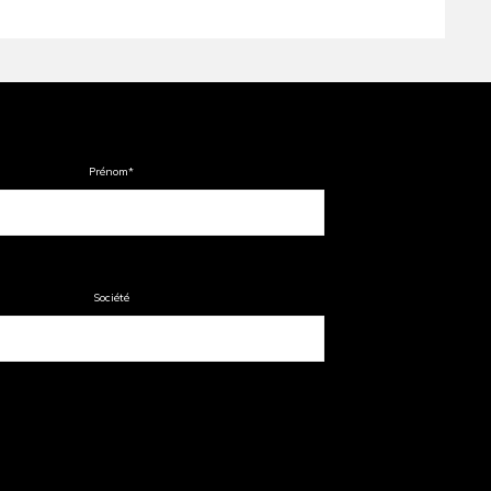
Prénom
*
Société