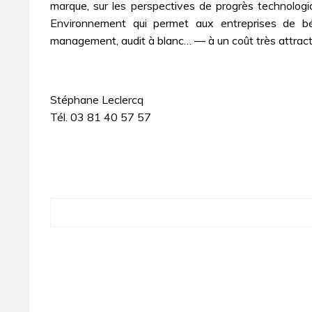
marque, sur les perspectives de progrès technolog
Environnement qui permet aux entreprises de bé
management, audit à blanc… ― à un coût très attrac
Stéphane Leclercq
Tél. 03 81 40 57 57