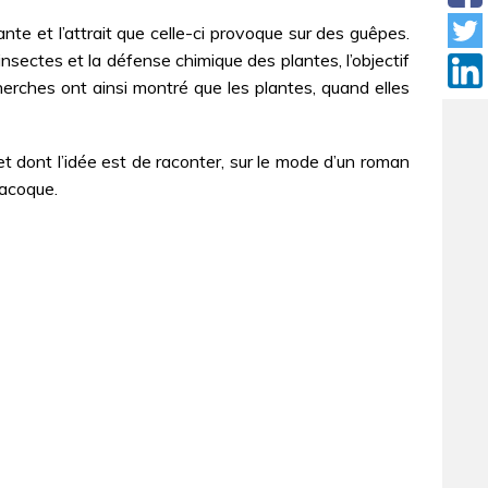
te et l’attrait que celle-ci provoque sur des guêpes.
nsectes et la défense chimique des plantes, l’objectif
herches ont ainsi montré que les plantes, quand elles
et dont l’idée est de raconter, sur le mode d’un roman
alacoque.