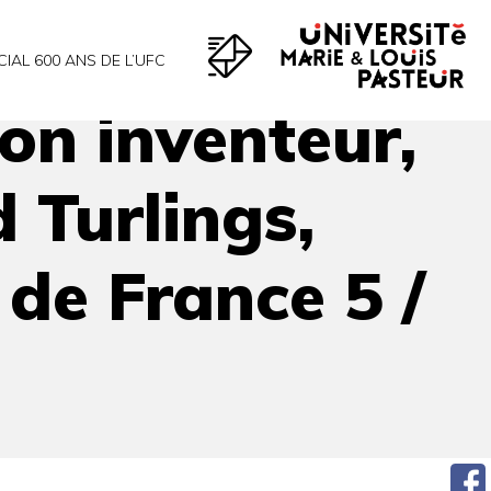
 feux des projecteurs de France 5 / ARTE
CIAL 600 ANS DE L’UFC
son inventeur,
d Turlings,
 de France 5 /