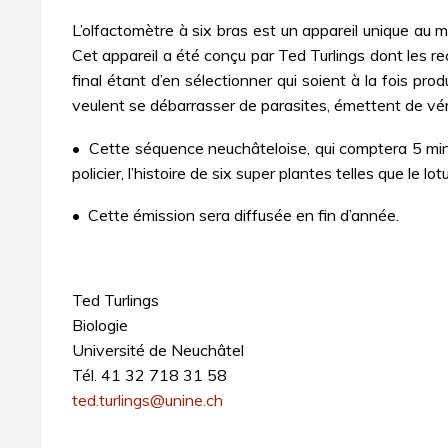
L’olfactomètre à six bras est un appareil unique au 
Cet appareil a été conçu par Ted Turlings dont les re
final étant d’en sélectionner qui soient à la fois p
veulent se débarrasser de parasites, émettent de vérita
• Cette séquence neuchâteloise, qui comptera 5 minute
policier, l’histoire de six super plantes telles que le l
• Cette émission sera diffusée en fin d’année.
Ted Turlings
Biologie
Université de Neuchâtel
Tél. 41 32 718 31 58
ted.turlings@unine.ch