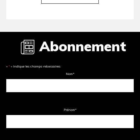
Abonnement
«
*
» indique les champs nécessaires
Nom
*
Prénom
*