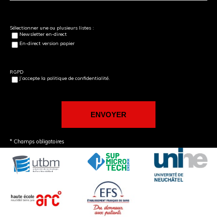
Sélectionner une ou plusieurs listes :
Newsletter en-direct
En-direct version papier
RGPD
J’accepte la politique de confidentialité.
* Champs obligatoires