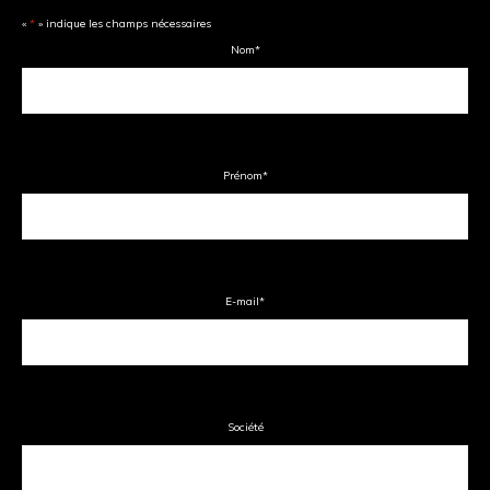
«
*
» indique les champs nécessaires
Nom
*
Prénom
*
E-mail
*
Société