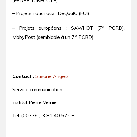
(FEDER, DIRECCTE)…
– Projets nationaux : DeQualC (FUI)…
e
– Projets européens : SAWHOT (7
PCRD),
e
MobyPost (semblable à un 7
PCRD).
Contact :
Susane Angers
Service communication
Institut Pierre Vernier
Tél. (0033/0) 3 81 40 57 08