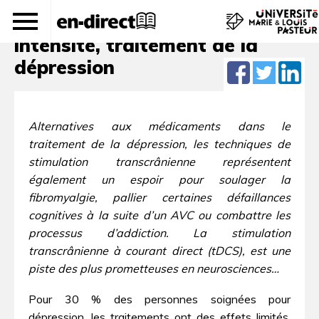
Le courant continu basse
intensité, traitement de la
dépression
Alternatives aux médicaments dans le
traitement de la dépression, les techniques de
stimulation transcrânienne représentent
également un espoir pour soulager la
fibromyalgie, pallier certaines défaillances
cognitives à la suite d’un AVC ou combattre les
processus d’addiction. La stimulation
transcrânienne à courant direct (tDCS), est une
piste des plus prometteuses en neurosciences…
Pour 30 % des personnes soignées pour
dépression, les traitements ont des effets limités,