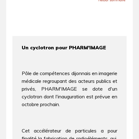
Retour sommaire
Un cyclotron pour PHARM'IMAGE
Pôle de compétences dijonnais en imagerie
médicale regroupant des acteurs publics et
privés, PHARM'IMAGE se dote d'un
cyclotron dont l'inauguration est prévue en
octobre prochain.
Cet accélérateur de particules a pour
finalité la fabrication de radioéléments, qui,