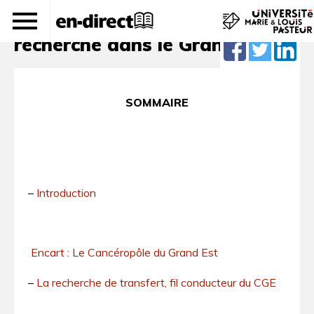
Le Cancéropôle fédère la
recherche dans le Grand Est
SOMMAIRE
–
Introduction
Encart : Le Cancéropôle du Grand Est
–
La recherche de transfert, fil conducteur du CGE