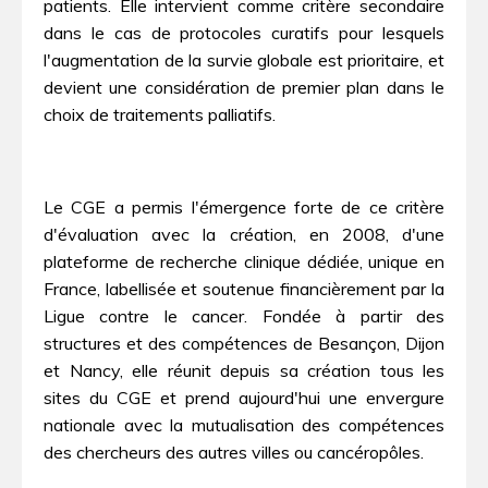
patients. Elle intervient comme critère secondaire
dans le cas de protocoles curatifs pour lesquels
l'augmentation de la survie globale est prioritaire, et
devient une considération de premier plan dans le
choix de traitements palliatifs.
Le CGE a permis l'émergence forte de ce critère
d'évaluation avec la création, en 2008, d'une
plateforme de recherche clinique dédiée, unique en
France, labellisée et soutenue financièrement par la
Ligue contre le cancer. Fondée à partir des
structures et des compétences de Besançon, Dijon
et Nancy, elle réunit depuis sa création tous les
sites du CGE et prend aujourd'hui une envergure
nationale avec la mutualisation des compétences
des chercheurs des autres villes ou cancéropôles.