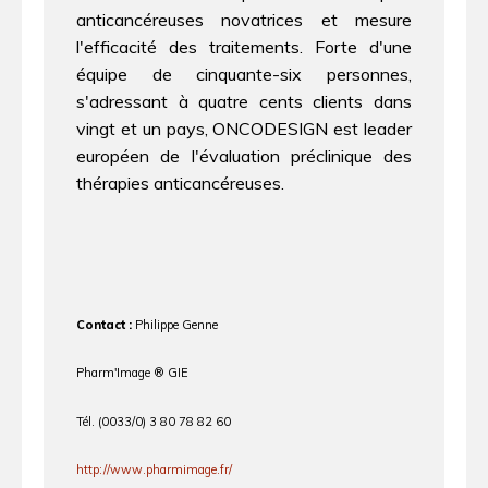
anticancéreuses novatrices et mesure
l'efficacité des traitements. Forte d'une
équipe de cinquante-six personnes,
s'adressant à quatre cents clients dans
vingt et un pays, ONCODESIGN est leader
européen de l'évaluation préclinique des
thérapies anticancéreuses.
Contact :
Philippe Genne
Pharm'Image ® GIE
Tél. (0033/0) 3 80 78 82 60
http://www.pharmimage.fr/