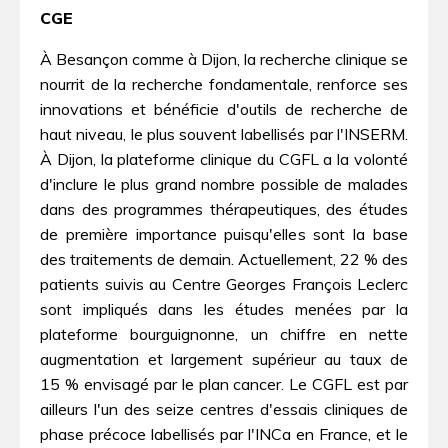
CGE
À Besançon comme à Dijon, la recherche clinique se
nourrit de la recherche fondamentale, renforce ses
innovations et bénéficie d'outils de recherche de
haut niveau, le plus souvent labellisés par l'INSERM.
À Dijon, la plateforme clinique du CGFL a la volonté
d'inclure le plus grand nombre possible de malades
dans des programmes thérapeutiques, des études
de première importance puisqu'elles sont la base
des traitements de demain. Actuellement, 22 % des
patients suivis au Centre Georges François Leclerc
sont impliqués dans les études menées par la
plateforme bourguignonne, un chiffre en nette
augmentation et largement supérieur au taux de
15 % envisagé par le plan cancer. Le CGFL est par
ailleurs l'un des seize centres d'essais cliniques de
phase précoce labellisés par l'INCa en France, et le