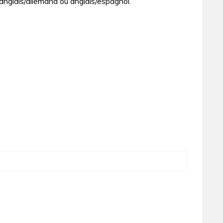
anglais/allemand ou anglais/espagnol.