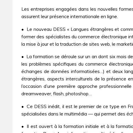
Les entreprises engagées dans les nouvelles formes
assurent leur présence internationale en ligne.
• Le nouveau DESS « Langues étrangères et commerc
former des spécialistes du commerce électronique int
la mise à jour et la traduction de sites web, le marketi
• La formation se déroule sur un an dont six mois de
les problèmes spécifiques du commerce électronique (
échanges de données informatisées…) et deux langue
étrangères, aspects interculturels de la présence e
l’occasion d’une première approche professionnelle
dreamweaver, flash, photoshop…
• Ce DESS inédit, il est le premier de ce type en F
spécialisées dans le multimédia ― qui permet des éc
• Il est ouvert à la formation initiale et à la forma