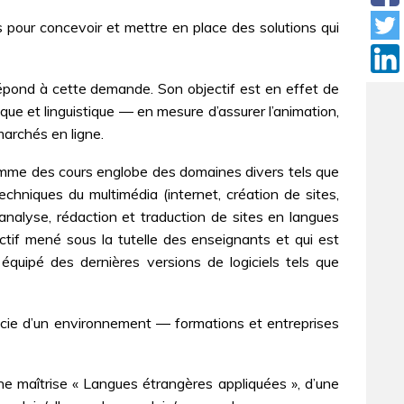
pour concevoir et mettre en place des solutions qui
pond à cette demande. Son objectif est en effet de
ue et linguistique ― en mesure d’assurer l’animation,
 marchés en ligne.
gramme des cours englobe des domaines divers tels que
echniques du multimédia (internet, création de sites,
nalyse, rédaction et traduction de sites en langues
ctif mené sous la tutelle des enseignants et qui est
équipé des dernières versions de logiciels tels que
ficie d’un environnement ― formations et entreprises
’une maîtrise « Langues étrangères appliquées », d’une