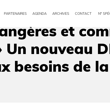
rce électronique » Un nouveau DESS (Bac + 5) qui répond au
PARTENAIRES
AGENDA
ARCHIVES
CONTACT
N° SPÉ
rangères et co
» Un nouveau D
x besoins de la