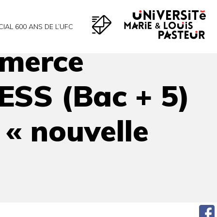
x besoins de la « nouvelle économie »
CIAL 600 ANS DE L’UFC
mmerce
ESS (Bac + 5)
 « nouvelle