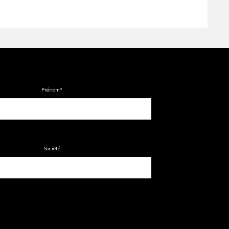
Prénom
*
Société