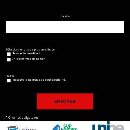
Société
Sélectionner une ou plusieurs listes :
Newsletter en-direct
En-direct version papier
RGPD
J’accepte la politique de confidentialité.
* Champs obligatoires