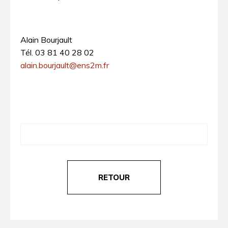
Alain Bourjault
Tél. 03 81 40 28 02
alain.bourjault@ens2m.fr
RETOUR