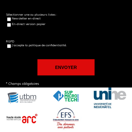
Sélectionner une ou plusieurs listes :
Newsletter en-direct
En-direct version papier
RGPD
J’accepte la politique de confidentialité.
* Champs obligatoires