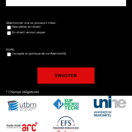
Sélectionner une ou plusieurs listes :
Newsletter en-direct
En-direct version papier
RGPD
J’accepte la politique de confidentialité.
* Champs obligatoires