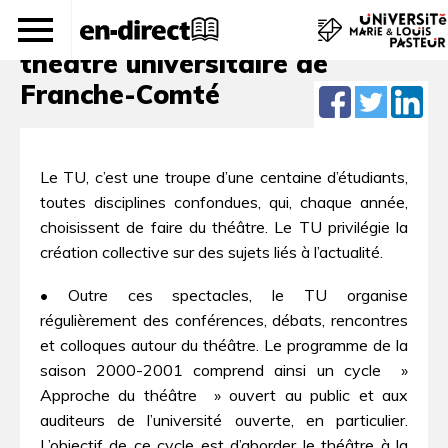
La saison 2000-2001 du TU, le
théâtre universitaire de
Franche-Comté
Le TU, c’est une troupe d’une centaine d’étudiants,
toutes disciplines confondues, qui, chaque année,
choisissent de faire du théâtre. Le TU privilégie la
création collective sur des sujets liés à l’actualité.
• Outre ces spectacles, le TU organise
régulièrement des conférences, débats, rencontres
et colloques autour du théâtre. Le programme de la
saison 2000-2001 comprend ainsi un cycle »
Approche du théâtre » ouvert au public et aux
auditeurs de l’université ouverte, en particulier.
L’objectif de ce cycle est d’aborder le théâtre à la