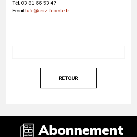
Tél. 03 81 66 53 47
Email
tufc@univ-fcomte.fr
RETOUR
Abonnement