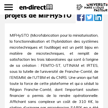
La montre mécanique dans les
projets de MIFHySTO
MIFHySTO (Microfabrication pour la miniaturisation,
la fonctionnalisation et l’hybridation des systèmes
microtechniques et l’outillage) est un petit bijou en
matière de microtechniques, et remplit de
satisfaction les trois laboratoires qui sont à l’origine
de sa création : FEMTO-ST, UTINAM et IRTES,
sous la tutelle de l’université de Franche-Comté, de
l’ENSMM, de l’UTBM et du CNRS. Une union qui fait
toute la force de cette plateforme et qui a séduit la
Région Franche-Comté, dont l’important soutien
financier a permis de la rendre opérationnelle.
Affichant sans complexe un coût de 310 K€, la
station d’usinage par microérosion SARIX en a été