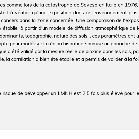
ses comme lors de la catastrophe de Seveso en Italie en 1976, 
 restait à vérifier qu'une exposition dans un environnement pl
 cancers dans la zone concernée. Une comparaison de l'exposi
ablie, à partir d'un modèle de diffusion atmosphérique de la 
 dominants, topographie, nature des sols… ces paramètres ont un
en compte pour modéliser la région bisontine soumise au panache d
ue a été validé par la mesure réelle de dioxine dans les sols, 
le, la corrélation a bien été établie et a permis de valider à l
 risque de développer un LMNH est 2,5 fois plus élevé pour le