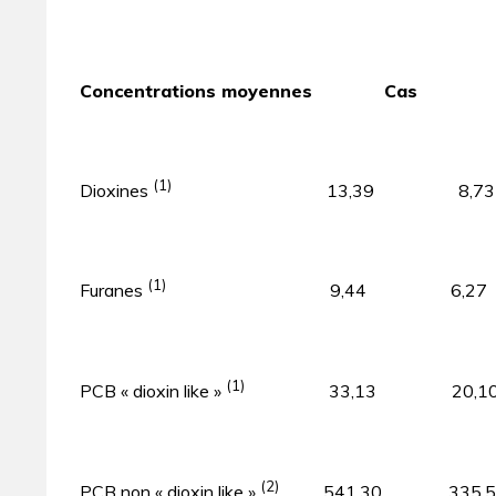
Concentrations moyennes Cas T
(1)
Dioxines
13,39 8,73
(1)
Furanes
9,44 6,27
(1)
PCB « dioxin like »
33,13 20,1
(2)
PCB non « dioxin like »
541,30 335,5