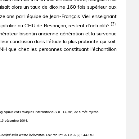
uisait alors un taux de dioxine 160 fois supérieur aux
e ans par l'équipe de Jean-François Viel, enseignant
(3)
spitalier au CHU de Besançon, restent d'actualité
.
cinérateur bisontin ancienne génération et la survenue
r conclusion dans l'étude la plus probante qui soit,
MNH que chez les personnes constituant l'échantillon
3
ng équivalents toxiques internationaux (I-TEQ/m
) de fumée rejetée.
u 16 décembre 1994.
cipal solid waste incinerator
. Environ Int 2011; 37(2) : 449-53.