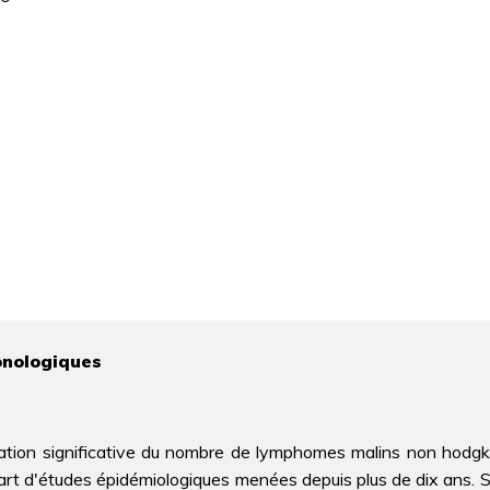
ronologiques
tion significative du nombre de lymphomes malins non hodgki
art d'études épidémiologiques menées depuis plus de dix ans. Si