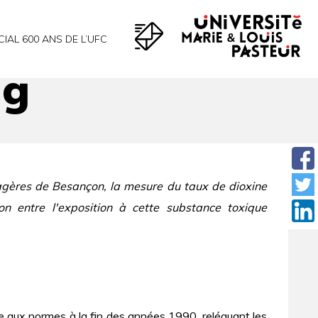
CIAL 600 ANS DE L’UFC
ng
nagères de Besançon, la mesure du taux de dioxine
on entre l'exposition à cette substance toxique
se aux normes à la fin des années 1990, reléguant les