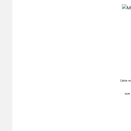
Cette mo
que 