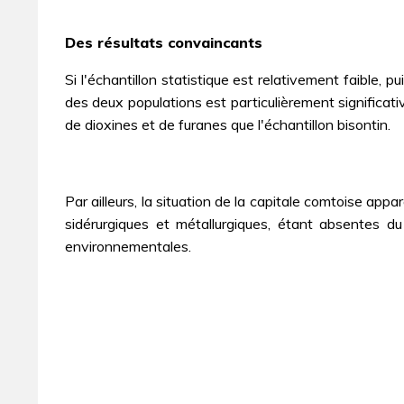
Des résultats convaincants
Si l'échantillon statistique est relativement faible, 
des deux populations est particulièrement significat
de dioxines et de furanes que l'échantillon bisontin.
Par ailleurs, la situation de la capitale comtoise appa
sidérurgiques et métallurgiques, étant absentes d
environnementales.