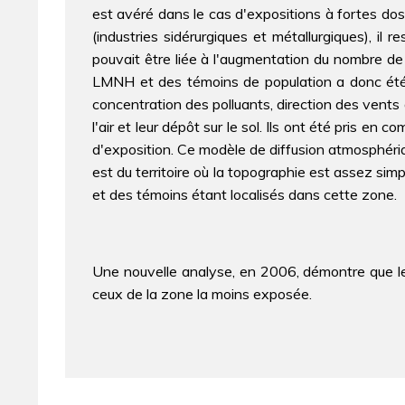
est avéré dans le cas d'expositions à fortes do
(industries sidérurgiques et métallurgiques), il
pouvait être liée à l'augmentation du nombre de
LMNH et des témoins de population a donc été ét
concentration des polluants, direction des vents
l'air et leur dépôt sur le sol. Ils ont été pris 
d'exposition. Ce modèle de diffusion atmosphériq
est du territoire où la topographie est assez simp
et des témoins étant localisés dans cette zone.
Une nouvelle analyse, en 2006, démontre que le
ceux de la zone la moins exposée.