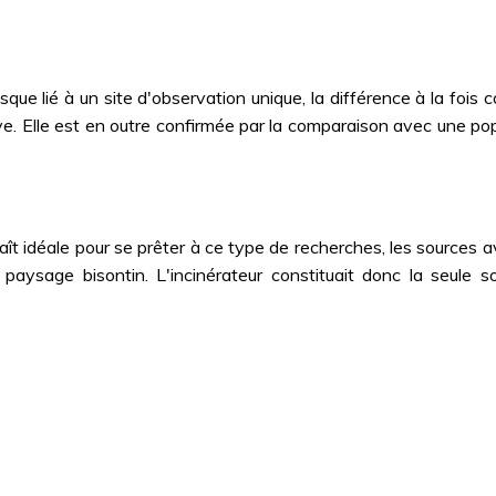
puisque lié à un site d'observation unique, la différence à la fo
ive. Elle est en outre confirmée par la comparaison avec une 
raît idéale pour se prêter à ce type de recherches, les sources av
u paysage bisontin. L'incinérateur constituait donc la seule