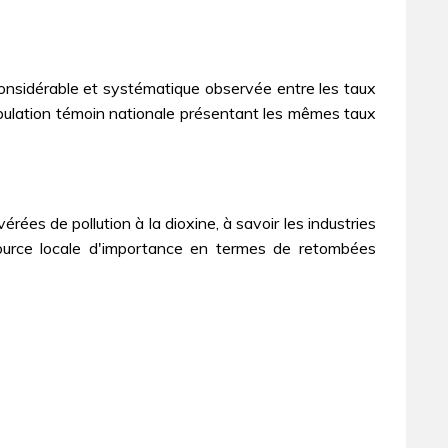
is considérable et systématique observée entre les taux
population témoin nationale présentant les mêmes taux
érées de pollution à la dioxine, à savoir les industries
 source locale d'importance en termes de retombées