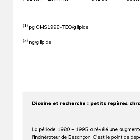
(1)
pg OMS1998-TEQ/g lipide
(2)
ng/g lipide
Dioxine et recherche : petits repères ch
La période 1980 – 1995 a révélé une augmenta
l'incinérateur de Besançon. C'est le point de dép